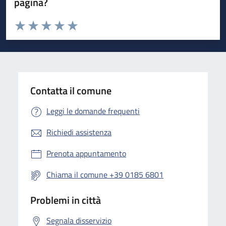
pagina?
Valuta da 1 a 5 stelle la pagina
Valuta 1 stelle su 5
Valuta 2 stelle su 5
Valuta 3 stelle su 5
Valuta 4 stelle su 5
Valuta 5 stelle su 5
Contatta il comune
Leggi le domande frequenti
Richiedi assistenza
Prenota appuntamento
Chiama il comune +39 0185 6801
Problemi in città
Segnala disservizio