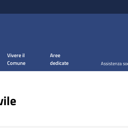
Vivere il
Aree
Comune
dedicate
Assistenza so
vile