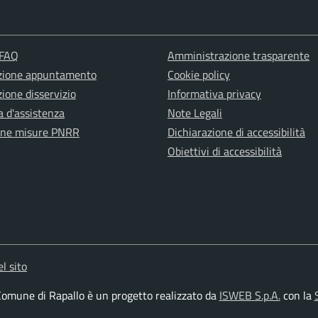
 FAQ
Amministrazione trasparente
zione appuntamento
Cookie policy
ione disservizio
Informativa privacy
a d'assistenza
Note Legali
one misure PNRR
Dichiarazione di accessibilità
Obiettivi di accessibilità
l sito
l Comune di Rapallo è un progetto realizzato da
ISWEB S.p.A.
con la