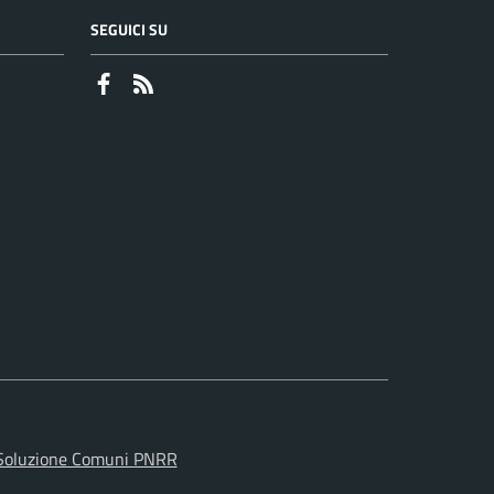
SEGUICI SU
Faceboook
RSS
Soluzione Comuni PNRR