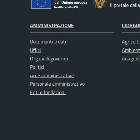
Il portale del
AMMINISTRAZIONE
CATEGOR
Documenti e dati
Agricolt
Uffici
Ambient
Organi di governo
Anagrafe
Politici
Aree amministrative
Personale amministrativo
Enti e fondazioni