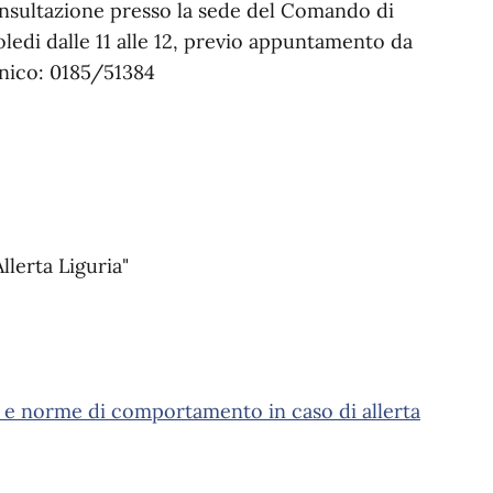
onsultazione presso la sede del Comando di
oledi dalle 11 alle 12, previo appuntamento da
nico: 0185/51384
llerta Liguria"
 e norme di comportamento in caso di allerta