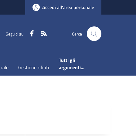
Accedi all'area personale
Faceboook
RSS
Seguici su
Cerca
Tutti gli
ciale
Gestione rifiuti
argomenti...