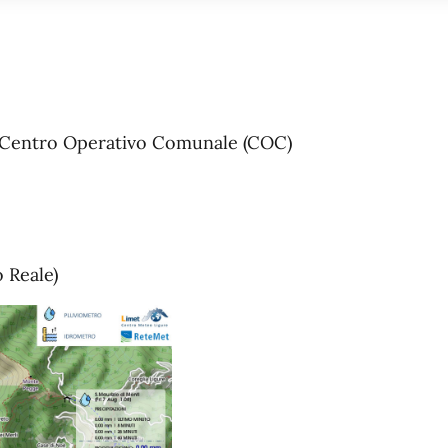
el Centro Operativo Comunale (COC)
 Reale)