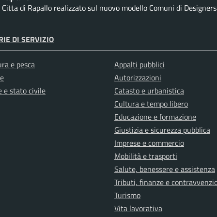
la Citta di Rapallo realizzato sul nuovo modello Comuni di Designers I
IE DI SERVIZIO
ura e pesca
Appalti pubblici
e
Autorizzazioni
 e stato civile
Catasto e urbanistica
Cultura e tempo libero
Educazione e formazione
Giustizia e sicurezza pubblica
Imprese e commercio
Mobilità e trasporti
Salute, benessere e assistenza
Tributi, finanze e contravvenzi
Turismo
Vita lavorativa