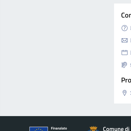
Con
Pro
Comune di 