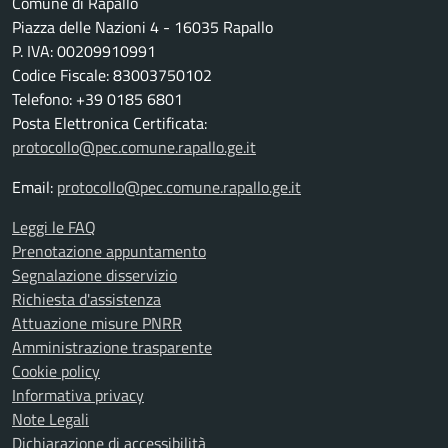
Comune di Rapallo
Piazza delle Nazioni 4 - 16035 Rapallo
P. IVA: 00209910991
Codice Fiscale: 83003750102
Telefono: +39 0185 6801
Posta Elettronica Certificata:
protocollo@pec.comune.rapallo.ge.it
Email:
protocollo@pec.comune.rapallo.ge.it
Leggi le FAQ
Prenotazione appuntamento
Segnalazione disservizio
Richiesta d'assistenza
Attuazione misure PNRR
Amministrazione trasparente
Cookie policy
Informativa privacy
Note Legali
Dichiarazione di accessibilità