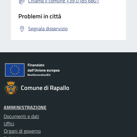
Chiama il comune +39 0185 6801
Problemi in città
Segnala disservizio
Comune di Rapallo
AMMINISTRAZIONE
Documenti e dati
Uffici
Organi di governo