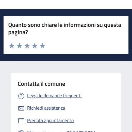
Quanto sono chiare le informazioni su questa
pagina?
Valuta da 1 a 5 stelle la pagina
Valuta 1 stelle su 5
Valuta 2 stelle su 5
Valuta 3 stelle su 5
Valuta 4 stelle su 5
Valuta 5 stelle su 5
Contatta il comune
Leggi le domande frequenti
Richiedi assistenza
Prenota appuntamento