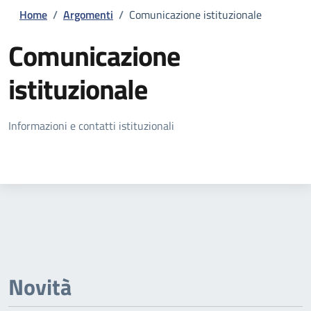
Home
/
Argomenti
/
Comunicazione istituzionale
Comunicazione
istituzionale
Dettagli della notizia
Informazioni e contatti istituzionali
Novità