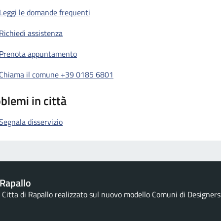
Leggi le domande frequenti
Richiedi assistenza
Prenota appuntamento
Chiama il comune +39 0185 6801
blemi in città
Segnala disservizio
Rapallo
la Citta di Rapallo realizzato sul nuovo modello Comuni di Designers I