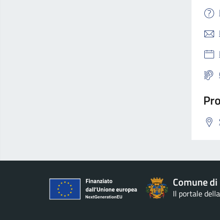
Pro
Comune di 
Il portale del