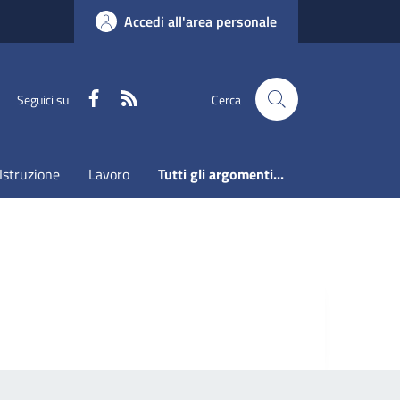
Accedi all'area personale
Faceboook
RSS
Seguici su
Cerca
Istruzione
Lavoro
Tutti gli argomenti...