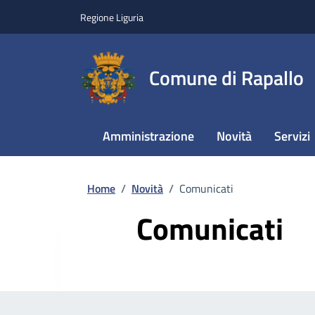
Regione Liguria
Comune di Rapallo
Amministrazione
Novità
Servizi
Home
/
Novità
/
Comunicati
Comunicati