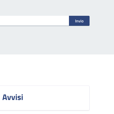
Invio
Avvisi