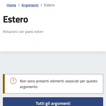
Home
/
Argomenti
/
Estero
Estero
Dettagli della notizia
Relazioni con paesi esteri
Non sono presenti elementi associati per questo
argomento
Tutti gli argomenti