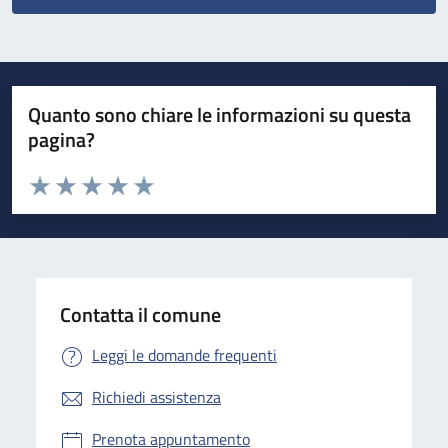
Quanto sono chiare le informazioni su questa
pagina?
Valuta da 1 a 5 stelle la pagina
Valuta 1 stelle su 5
Valuta 2 stelle su 5
Valuta 3 stelle su 5
Valuta 4 stelle su 5
Valuta 5 stelle su 5
Contatta il comune
Leggi le domande frequenti
Richiedi assistenza
Prenota appuntamento