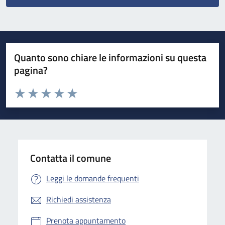
Quanto sono chiare le informazioni su questa
pagina?
Valuta da 1 a 5 stelle la pagina
Valuta 1 stelle su 5
Valuta 2 stelle su 5
Valuta 3 stelle su 5
Valuta 4 stelle su 5
Valuta 5 stelle su 5
Contatta il comune
Leggi le domande frequenti
Richiedi assistenza
Prenota appuntamento