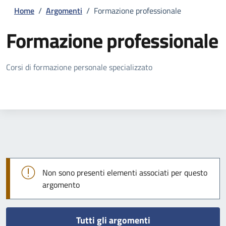
Home
/
Argomenti
/
Formazione professionale
Formazione professionale
Dettagli della notizia
Corsi di formazione personale specializzato
Non sono presenti elementi associati per questo
argomento
Tutti gli argomenti