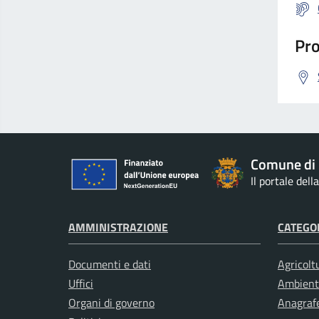
Pro
Comune di 
Il portale del
AMMINISTRAZIONE
CATEGOR
Documenti e dati
Agricolt
Uffici
Ambient
Organi di governo
Anagrafe