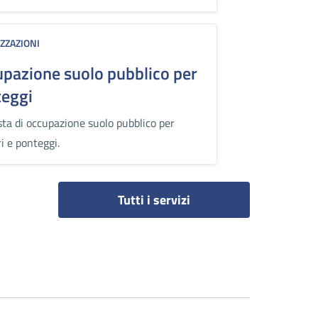
ZZAZIONI
pazione suolo pubblico per
teggi
sta di occupazione suolo pubblico per
i e ponteggi.
Tutti i servizi