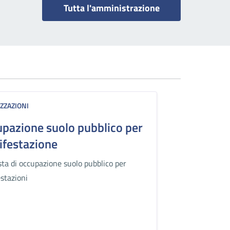
Tutta l'amministrazione
ZZAZIONI
pazione suolo pubblico per
festazione
sta di occupazione suolo pubblico per
stazioni