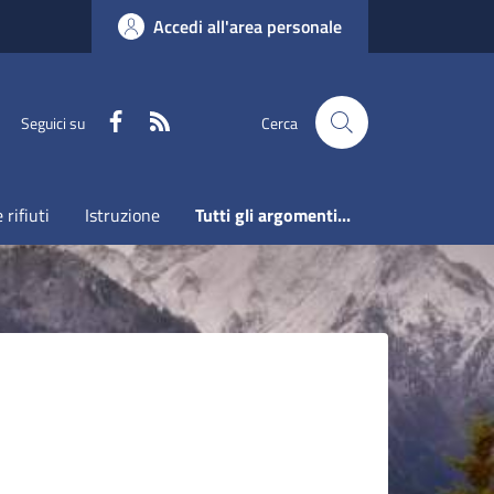
Accedi all'area personale
Faceboook
RSS
Seguici su
Cerca
 rifiuti
Istruzione
Tutti gli argomenti...