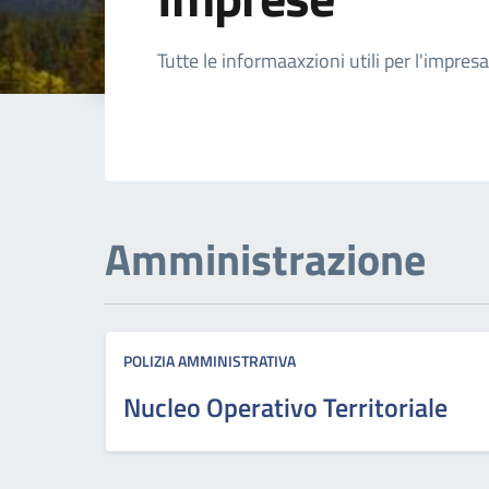
Dettagli della not
Tutte le informaaxzioni utili per l'impresa
Amministrazione
POLIZIA AMMINISTRATIVA
Nucleo Operativo Territoriale