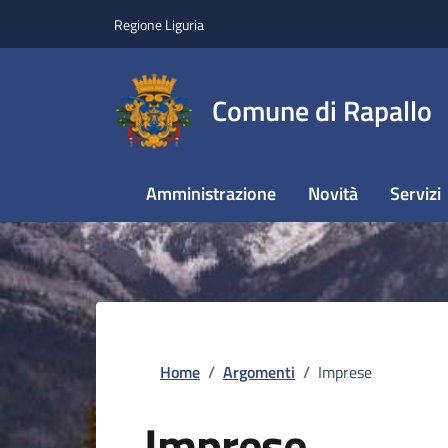
Regione Liguria
Comune di Rapallo
Amministrazione
Novità
Servizi
Home
/
Argomenti
/
Imprese
Imprese