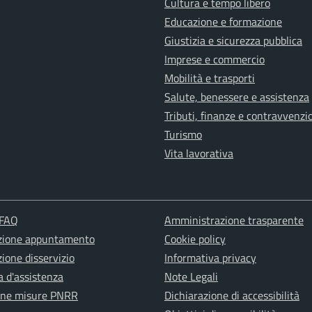
Cultura e tempo libero
Educazione e formazione
Giustizia e sicurezza pubblica
Imprese e commercio
Mobilità e trasporti
Salute, benessere e assistenza
Tributi, finanze e contravvenzi
Turismo
Vita lavorativa
 FAQ
Amministrazione trasparente
zione appuntamento
Cookie policy
ione disservizio
Informativa privacy
a d'assistenza
Note Legali
one misure PNRR
Dichiarazione di accessibilità