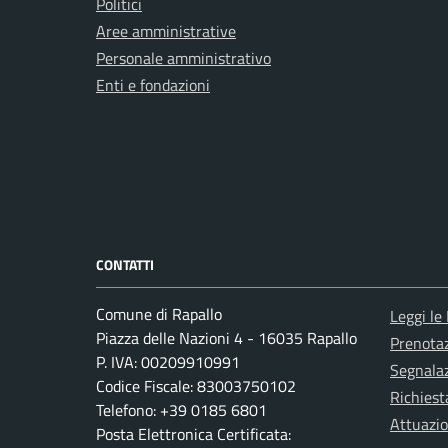
Politici
Aree amministrative
Personale amministrativo
Enti e fondazioni
CONTATTI
Comune di Rapallo
Leggi le
Piazza delle Nazioni 4 - 16035 Rapallo
Prenota
P. IVA: 00209910991
Segnalaz
Codice Fiscale: 83003750102
Richiest
Telefono: +39 0185 6801
Attuazi
Posta Elettronica Certificata: