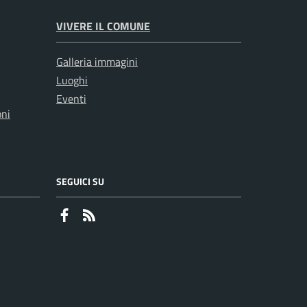
VIVERE IL COMUNE
Galleria immagini
Luoghi
Eventi
oni
SEGUICI SU
Faceboook
RSS