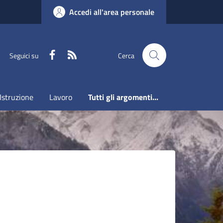
Accedi all'area personale
Faceboook
RSS
Seguici su
Cerca
Istruzione
Lavoro
Tutti gli argomenti...