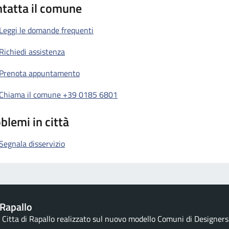
tatta il comune
Leggi le domande frequenti
Richiedi assistenza
Prenota appuntamento
Chiama il comune +39 0185 6801
blemi in città
Segnala disservizio
Rapallo
la Citta di Rapallo realizzato sul nuovo modello Comuni di Designers I