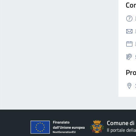
Con
Pro
Comune di 
Il portale del