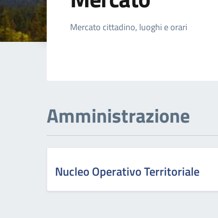
Dettagli della not
Mercato cittadino, luoghi e orari
Amministrazione
Nucleo Operativo Territoriale