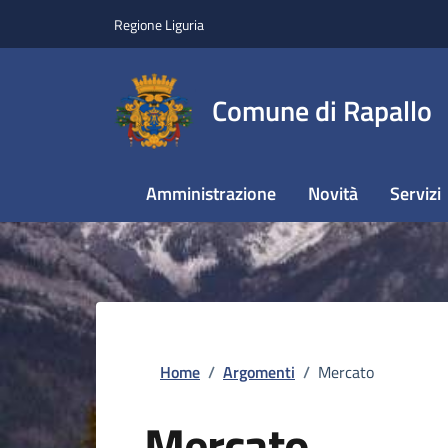
Regione Liguria
Comune di Rapallo
Amministrazione
Novità
Servizi
Home
/
Argomenti
/
Mercato
Mercato