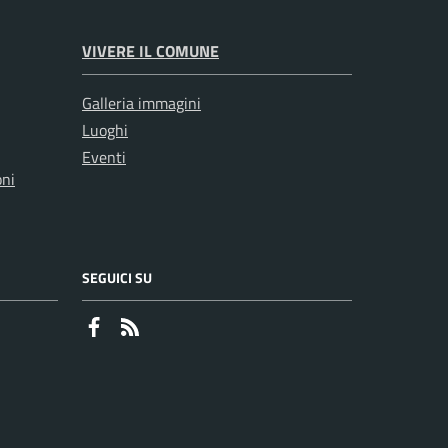
VIVERE IL COMUNE
Galleria immagini
Luoghi
Eventi
oni
SEGUICI SU
Faceboook
RSS