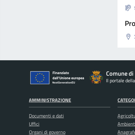
Pro
Comune di 
Il portale del
AMMINISTRAZIONE
CATEGOR
Documenti e dati
Agricolt
Uffici
Ambient
Organi di governo
Anagrafe