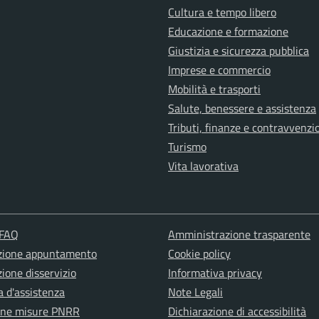
Cultura e tempo libero
Educazione e formazione
Giustizia e sicurezza pubblica
Imprese e commercio
Mobilità e trasporti
Salute, benessere e assistenza
Tributi, finanze e contravvenzi
Turismo
Vita lavorativa
 FAQ
Amministrazione trasparente
zione appuntamento
Cookie policy
ione disservizio
Informativa privacy
a d'assistenza
Note Legali
one misure PNRR
Dichiarazione di accessibilità