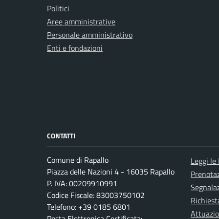
Politici
Aree amministrative
Personale amministrativo
Enti e fondazioni
CONTATTI
Comune di Rapallo
Leggi le
Piazza delle Nazioni 4 - 16035 Rapallo
Prenota
P. IVA: 00209910991
Segnalaz
Codice Fiscale: 83003750102
Richiest
Telefono: +39 0185 6801
Attuazi
Posta Elettronica Certificata: