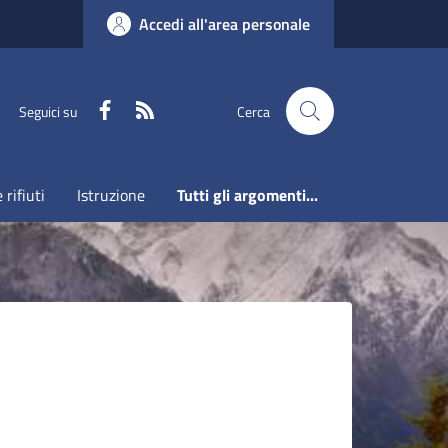
Accedi all'area personale
Faceboook
RSS
Seguici su
Cerca
 rifiuti
Istruzione
Tutti gli argomenti...