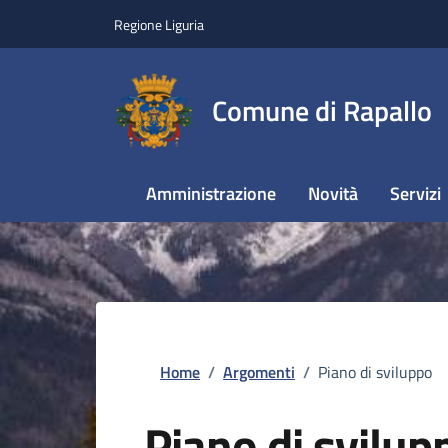
Regione Liguria
Comune di Rapallo
Amministrazione
Novità
Servizi
Home
/
Argomenti
/
Piano di sviluppo
Piano di svilup