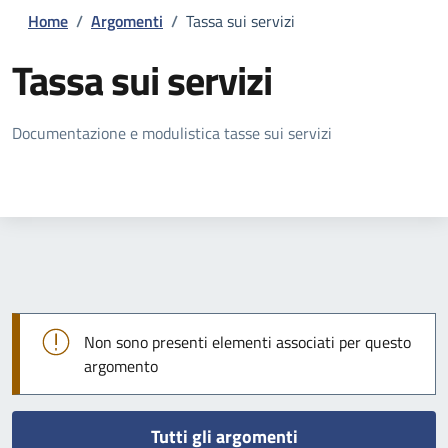
Home
/
Argomenti
/
Tassa sui servizi
Tassa sui servizi
Dettagli della notizia
Documentazione e modulistica tasse sui servizi
Non sono presenti elementi associati per questo
argomento
Tutti gli argomenti