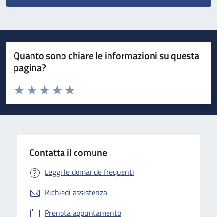
Quanto sono chiare le informazioni su questa
pagina?
Valuta da 1 a 5 stelle la pagina
Valuta 1 stelle su 5
Valuta 2 stelle su 5
Valuta 3 stelle su 5
Valuta 4 stelle su 5
Valuta 5 stelle su 5
Contatta il comune
Leggi le domande frequenti
Richiedi assistenza
Prenota appuntamento