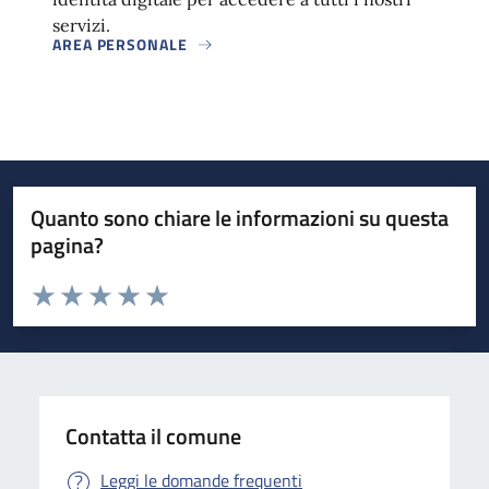
servizi.
AREA PERSONALE
Quanto sono chiare le informazioni su questa
pagina?
Valuta da 1 a 5 stelle la pagina
Valuta 1 stelle su 5
Valuta 2 stelle su 5
Valuta 3 stelle su 5
Valuta 4 stelle su 5
Valuta 5 stelle su 5
Contatta il comune
Leggi le domande frequenti