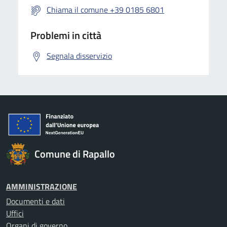
Chiama il comune +39 0185 6801
Problemi in città
Segnala disservizio
Comune di Rapallo
AMMINISTRAZIONE
Documenti e dati
Uffici
Organi di governo