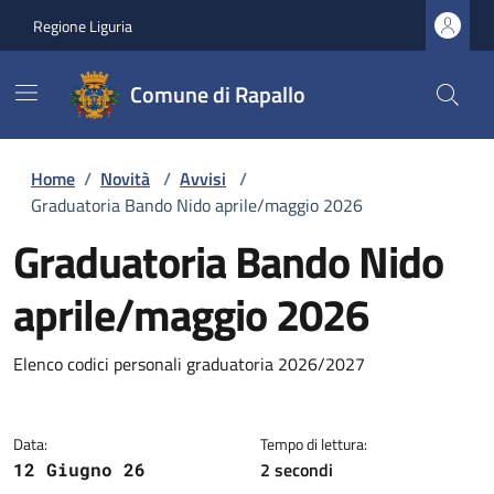
Regione Liguria
Comune di Rapallo
Home
/
Novità
/
Avvisi
/
Graduatoria Bando Nido aprile/maggio 2026
Graduatoria Bando Nido
aprile/maggio 2026
Dettagli della notizia
Elenco codici personali graduatoria 2026/2027
Data:
Tempo di lettura:
2 secondi
12 Giugno 26