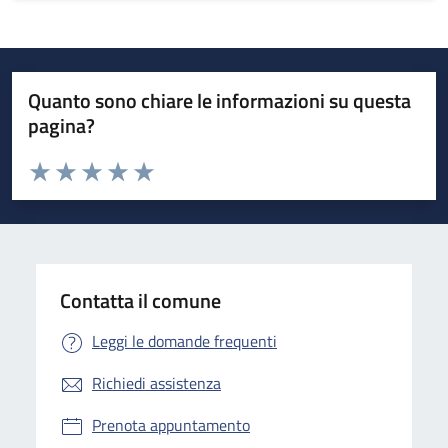
Quanto sono chiare le informazioni su questa
pagina?
Valuta da 1 a 5 stelle la pagina
Valuta 1 stelle su 5
Valuta 2 stelle su 5
Valuta 3 stelle su 5
Valuta 4 stelle su 5
Valuta 5 stelle su 5
Contatta il comune
Leggi le domande frequenti
Richiedi assistenza
Prenota appuntamento