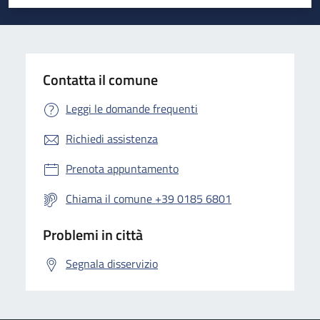
Valuta 1 stelle su 5
Valuta 2 stelle su 5
Valuta 3 stelle su 5
Valuta 4 stelle su 5
Valuta 5 stelle su 5
Contatta il comune
Leggi le domande frequenti
Richiedi assistenza
Prenota appuntamento
Chiama il comune +39 0185 6801
Problemi in città
Segnala disservizio