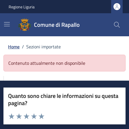
Regione Liguria
Comune di Rapallo
Home
/
Sezioni importate
Contenuto attualmente non disponibile
Quanto sono chiare le informazioni su questa
pagina?
Valuta da 1 a 5 stelle la pagina
Valuta 1 stelle su 5
Valuta 2 stelle su 5
Valuta 3 stelle su 5
Valuta 4 stelle su 5
Valuta 5 stelle su 5