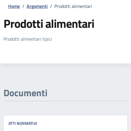
Home
/
Argomenti
/
Prodotti alimentari
Prodotti alimentari
Dettagli della notizia
Prodotti alimentari tipici
Documenti
ATTI NORMATIVI