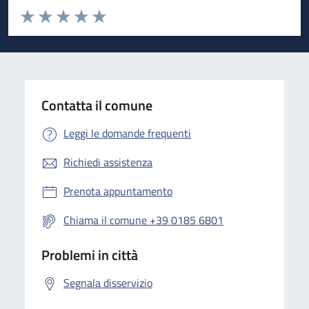
Valuta da 1 a 5 stelle la pagina
Valuta 1 stelle su 5
Valuta 2 stelle su 5
Valuta 3 stelle su 5
Valuta 4 stelle su 5
Valuta 5 stelle su 5
Contatta il comune
Leggi le domande frequenti
Richiedi assistenza
Prenota appuntamento
Chiama il comune +39 0185 6801
Problemi in città
Segnala disservizio