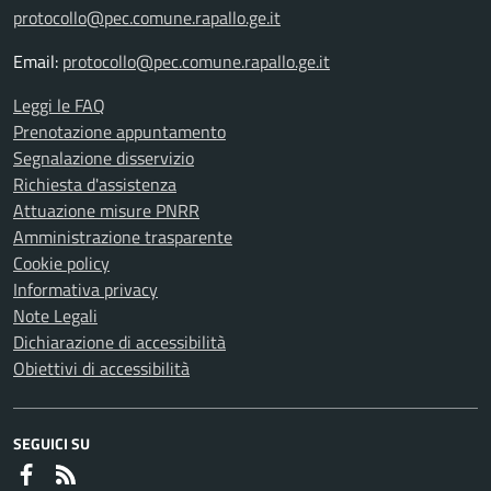
protocollo@pec.comune.rapallo.ge.it
Email:
protocollo@pec.comune.rapallo.ge.it
Leggi le FAQ
Prenotazione appuntamento
Segnalazione disservizio
Richiesta d'assistenza
Attuazione misure PNRR
Amministrazione trasparente
Cookie policy
Informativa privacy
Note Legali
Dichiarazione di accessibilità
Obiettivi di accessibilità
SEGUICI SU
Faceboook
RSS