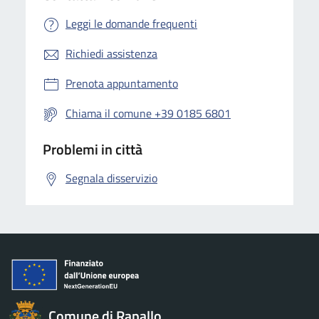
Leggi le domande frequenti
Richiedi assistenza
Prenota appuntamento
Chiama il comune +39 0185 6801
Problemi in città
Segnala disservizio
Comune di Rapallo