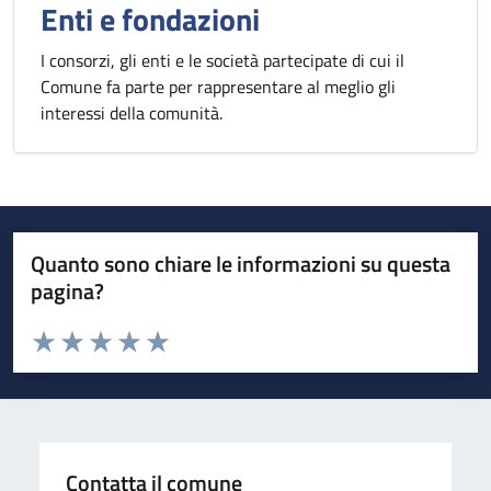
Enti e fondazioni
I consorzi, gli enti e le società partecipate di cui il
Comune fa parte per rappresentare al meglio gli
interessi della comunità.
Quanto sono chiare le informazioni su questa
pagina?
Valuta da 1 a 5 stelle la pagina
Valuta 1 stelle su 5
Valuta 2 stelle su 5
Valuta 3 stelle su 5
Valuta 4 stelle su 5
Valuta 5 stelle su 5
Contatta il comune