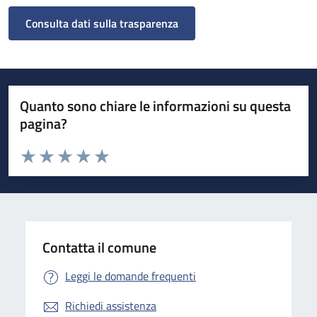
Consulta dati sulla trasparenza
Quanto sono chiare le informazioni su questa
pagina?
Valuta da 1 a 5 stelle la pagina
Valuta 1 stelle su 5
Valuta 2 stelle su 5
Valuta 3 stelle su 5
Valuta 4 stelle su 5
Valuta 5 stelle su 5
Contatta il comune
Leggi le domande frequenti
Richiedi assistenza