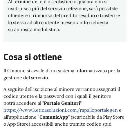
Al termine del ciclo scolastico o qualora non si
usufruisca più del servizio refezione, sarà possibile
chiedere il rimborso del credito residuo o trasferire
lo stesso ad altro utente presentando richiesta
su apposita modulistica.
Cosa si ottiene
Il Comune si avvale di un sistema informatizzato per la
gestione del servizio.
A seguito dell'iscizione al minore verranno assegnati il
codice utente e la password con i quali il genitore
potrà accedere al
"Portale Genitori"
https://www3.eticasoluzioni.com/rapalloportalegen
e
all'applicazione "
ComunicApp"
(scaricabile da Play Store
o App Store) accessibili anche tramite codice spid