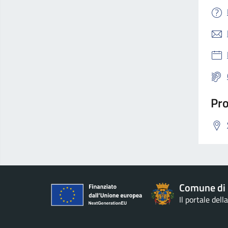
Pro
Comune di 
Il portale del