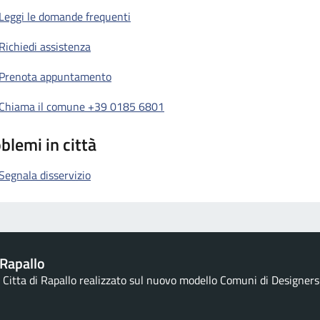
Leggi le domande frequenti
Richiedi assistenza
Prenota appuntamento
Chiama il comune +39 0185 6801
blemi in città
Segnala disservizio
Rapallo
la Citta di Rapallo realizzato sul nuovo modello Comuni di Designers I