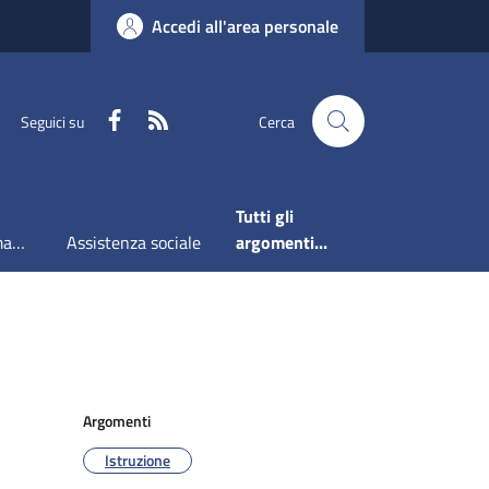
Accedi all'area personale
Faceboook
RSS
Seguici su
Cerca
Tutti gli
Accesso all'informazione
Assistenza sociale
argomenti...
Argomenti
Istruzione