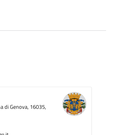
ana di Genova, 16035,
e.it