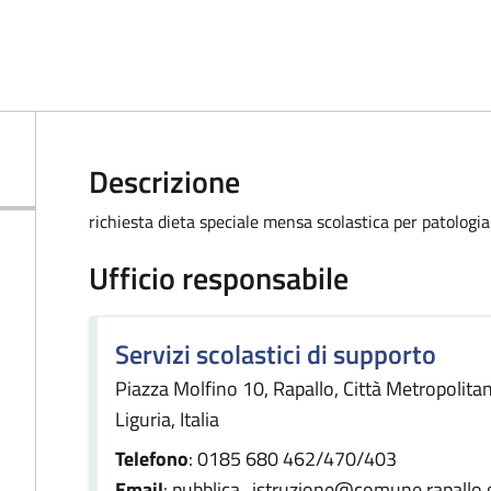
Descrizione
richiesta dieta speciale mensa scolastica per patologia
Ufficio responsabile
Servizi scolastici di supporto
Piazza Molfino 10, Rapallo, Città Metropolit
Liguria, Italia
Telefono
: 0185 680 462/470/403
Email
: pubblica_istruzione@comune.rapallo.g