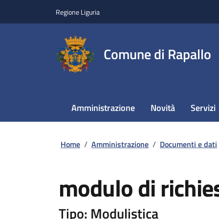
Regione Liguria
Comune di Rapallo
Amministrazione
Novità
Servizi
Home
/
Amministrazione
/
Documenti e dati
modulo di richie
Tipo: Modulistica