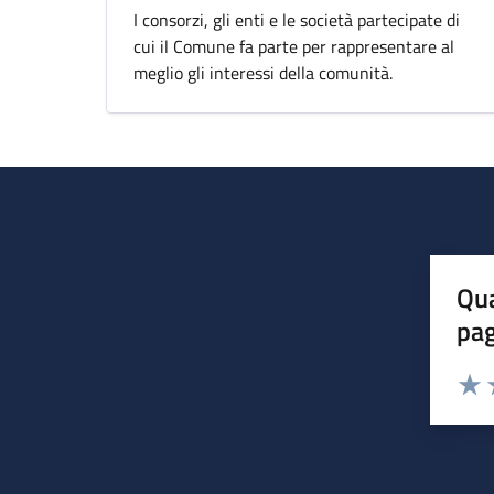
I consorzi, gli enti e le società partecipate di
cui il Comune fa parte per rappresentare al
meglio gli interessi della comunità.
Qua
pa
Valuta 
Valut
V