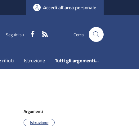
Accedi all'area personale
Faceboook
RSS
Seguici su
Cerca
 rifiuti
Istruzione
Tutti gli argomenti...
Argomenti
Istruzione