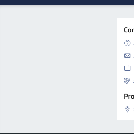
Con
Pro