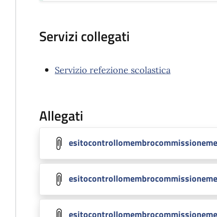
Servizi collegati
Servizio refezione scolastica
Allegati
esitocontrollomembrocommissioneme
esitocontrollomembrocommissioneme
esitocontrollomembrocommissioneme