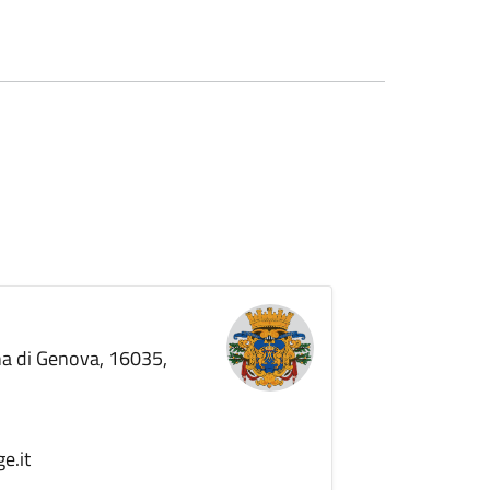
ana di Genova, 16035,
e.it