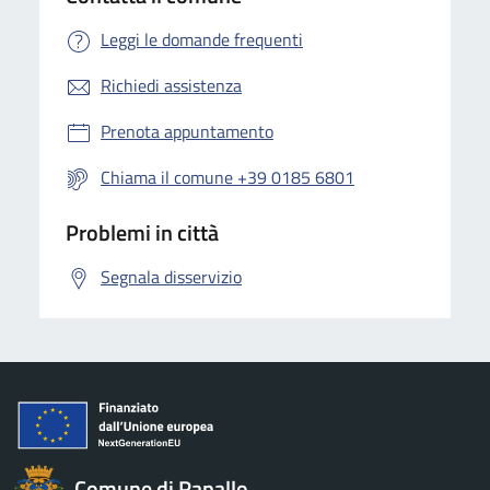
Leggi le domande frequenti
Richiedi assistenza
Prenota appuntamento
Chiama il comune +39 0185 6801
Problemi in città
Segnala disservizio
Comune di Rapallo