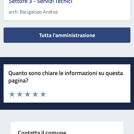
Settore 3 - Servizi Tecnici
arch. Bacigalupo Andrea
Tutta l'amministrazione
Quanto sono chiare le informazioni su questa
pagina?
Valuta da 1 a 5 stelle la pagina
Valuta 1 stelle su 5
Valuta 2 stelle su 5
Valuta 3 stelle su 5
Valuta 4 stelle su 5
Valuta 5 stelle su 5
Contatta il comune