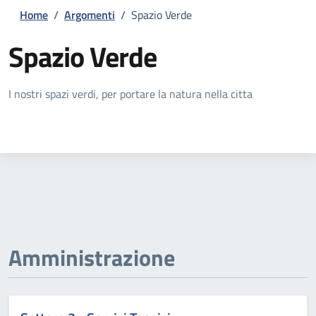
Home
/
Argomenti
/
Spazio Verde
Spazio Verde
Dettagli della notizia
I nostri spazi verdi, per portare la natura nella citta
Amministrazione