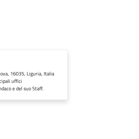
ova, 16035, Liguria, Italia
pali uffici
ndaco e del suo Staff.