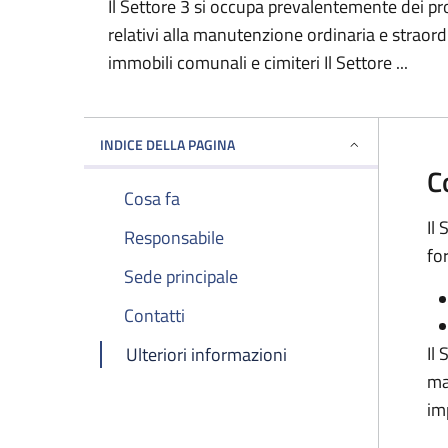
Il Settore 3 si occupa prevalentemente dei pro
relativi alla manutenzione ordinaria e straordi
immobili comunali e cimiteri Il Settore ...
INDICE DELLA PAGINA
C
Cosa fa
Il
Responsabile
fo
Sede principale
Contatti
Il
Ulteriori informazioni
ma
im