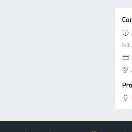
Con
Pro