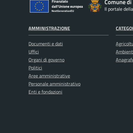
Comune di 
Il portale del
AMMINISTRAZIONE
CATEGOR
Documenti e dati
Agricolt
Uffici
Ambient
Organi di governo
Anagrafe
Politici
Aree amministrative
Personale amministrativo
Enti e fondazioni