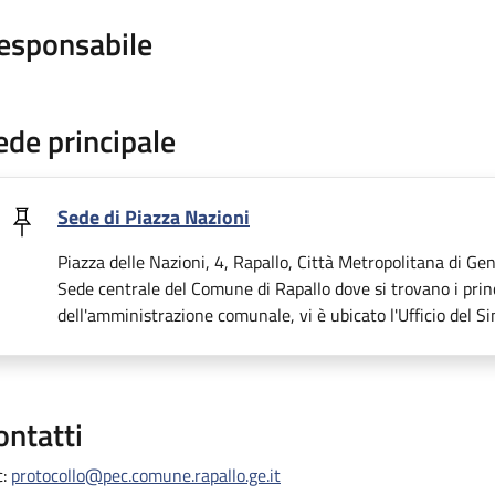
esponsabile
ede principale
Sede di Piazza Nazioni
Piazza delle Nazioni, 4, Rapallo, Città Metropolitana di Gen
Sede centrale del Comune di Rapallo dove si trovano i princi
dell'amministrazione comunale, vi è ubicato l'Ufficio del Si
ontatti
c:
protocollo@pec.comune.rapallo.ge.it