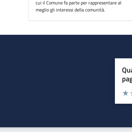
cui il Comune fa parte per rappresentare al
meglio gli interessi della comunità.
Qua
pa
Valuta 
Valut
V