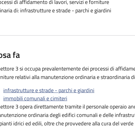
cessi di affidamento di lavori, servizi e forniture
naria di: infrastrutture e strade - parchi e giardini
osa fa
 Settore 3 si occupa prevalentemente dei processi di affidamen
rniture relativi alla manutenzione ordinaria e straordinaria di
infrastrutture e strade - parchi e giardini
immobili comunali e cimiteri
 Settore 3 opera direttamente tramite il personale operaio an
nutenzione ordinaria degli edifici comunali e delle infrastru
pianti idrici ed edili, oltre che provvedere alla cura del verde