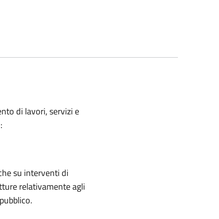
to di lavori, servizi e
:
che su interventi di
tture relativamente agli
 pubblico.