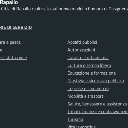
Rapallo
la Citta di Rapallo realizzato sul nuovo modello Comuni di Designers I
IE DI SERVIZIO
ura e pesca
Appalti pubblici
e
Autorizzazioni
 e stato civile
Catasto e urbanistica
Cultura e tempo libero
Educazione e formazione
Giustizia e sicurezza pubblica
Imprese e commercio
Mobilità e trasporti
Salute, benessere e assistenza
Tributi, finanze e contravvenzi
Turismo
Vita lavorativa