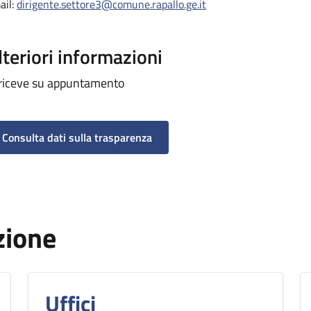
ail:
dirigente.settore3@comune.rapallo.ge.it
lteriori informazioni
 riceve su appuntamento
Consulta dati sulla trasparenza
zione
Uffici