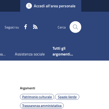
Accedi all'area personale
Faceboook
RSS
Seguici su
Cerca
Tutti gli
Accesso all'informazione
Assistenza sociale
argomenti...
Argomenti
Patrimonio culturale
Spazio Verde
Trasparenza amministativa