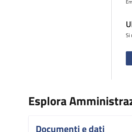
Em
U
Si
Esplora Amministra
Documenti e dati