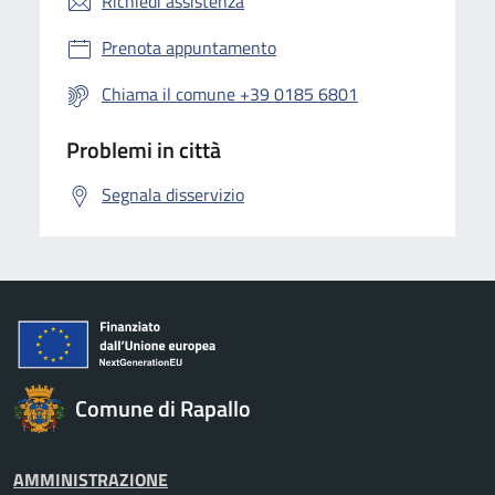
Richiedi assistenza
Prenota appuntamento
Chiama il comune +39 0185 6801
Problemi in città
Segnala disservizio
Comune di Rapallo
AMMINISTRAZIONE