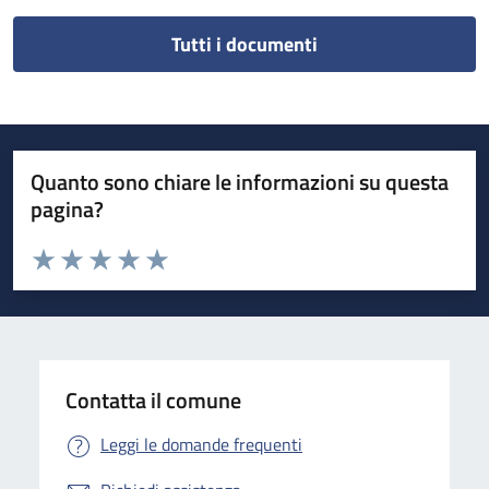
Tutti i documenti
Quanto sono chiare le informazioni su questa
pagina?
Valuta da 1 a 5 stelle la pagina
Valuta 1 stelle su 5
Valuta 2 stelle su 5
Valuta 3 stelle su 5
Valuta 4 stelle su 5
Valuta 5 stelle su 5
Contatta il comune
Leggi le domande frequenti