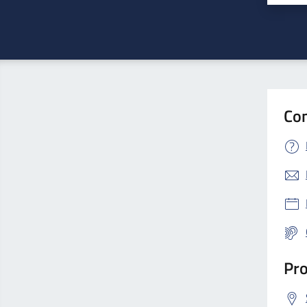
Con
Pro