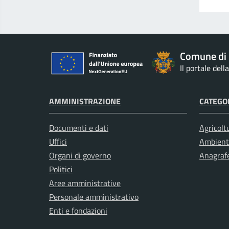
Comune di 
Il portale del
AMMINISTRAZIONE
CATEGOR
Documenti e dati
Agricolt
Uffici
Ambient
Organi di governo
Anagrafe
Politici
Aree amministrative
Personale amministrativo
Enti e fondazioni