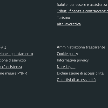
Salute, benessere e assistenza
Tributi, finanze e contravvenzi
Turismo
Vita lavorativa
 FAQ
Amministrazione trasparente
zione appuntamento
Cookie policy
ione disservizio
Informativa privacy
a d'assistenza
Note Legali
one misure PNRR
Dichiarazione di accessibilità
Obiettivi di accessibilità