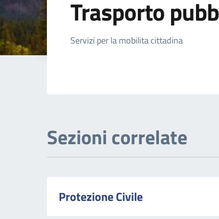
Trasporto pubb
Dettagli della not
Servizi per la mobilita cittadina
Sezioni correlate
Protezione Civile