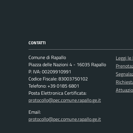
CONTATTI
Comune di Rapallo
Leggi le
Piazza delle Nazioni 4 - 16035 Rapallo
Prenota
P. IVA: 00209910991
Segnalaz
Codice Fiscale: 83003750102
Richiest
Telefono: +39 0185 6801
Attuazi
Posta Elettronica Certificata:
protocollo@pec.comune.rapallo.ge.it
Email:
protocollo@pec.comune.rapallo.ge.it