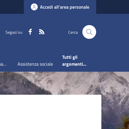
Accedi all'area personale
Faceboook
RSS
Seguici su
Cerca
Tutti gli
Accesso all'informazione
Assistenza sociale
argomenti...