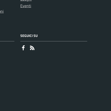
Eventi
oni
SEGUICI SU
Faceboook
RSS