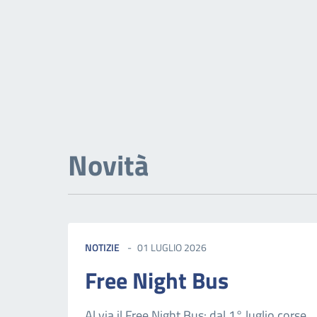
Novità
NOTIZIE
01 LUGLIO 2026
Free Night Bus
Al via il Free Night Bus: dal 1° luglio corse