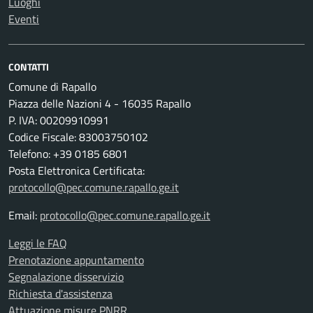
Luoghi
Eventi
CONTATTI
Comune di Rapallo
Piazza delle Nazioni 4 - 16035 Rapallo
P. IVA: 00209910991
Codice Fiscale: 83003750102
Telefono: +39 0185 6801
Posta Elettronica Certificata:
protocollo@pec.comune.rapallo.ge.it
Email:
protocollo@pec.comune.rapallo.ge.it
Leggi le FAQ
Prenotazione appuntamento
Segnalazione disservizio
Richiesta d'assistenza
Attuazione misure PNRR