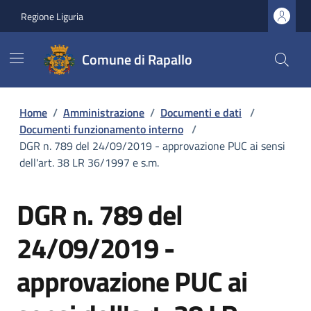
Regione Liguria
Comune di Rapallo
Home
/
Amministrazione
/
Documenti e dati
/
Documenti funzionamento interno
/
DGR n. 789 del 24/09/2019 - approvazione PUC ai sensi
dell'art. 38 LR 36/1997 e s.m.
DGR n. 789 del
24/09/2019 -
approvazione PUC ai