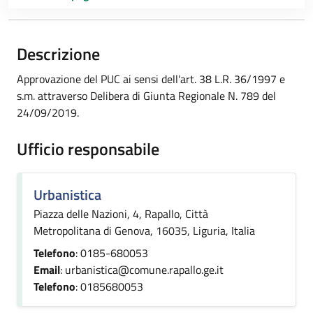
Descrizione
Approvazione del PUC ai sensi dell'art. 38 L.R. 36/1997 e
s.m. attraverso Delibera di Giunta Regionale N. 789 del
24/09/2019.
Ufficio responsabile
Urbanistica
Piazza delle Nazioni, 4, Rapallo, Città
Metropolitana di Genova, 16035, Liguria, Italia
Telefono
: 0185-680053
Email
: urbanistica@comune.rapallo.ge.it
Telefono
: 0185680053