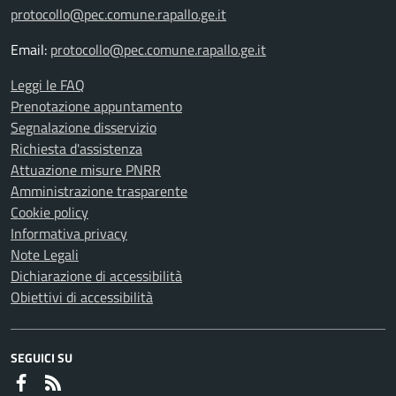
protocollo@pec.comune.rapallo.ge.it
Email:
protocollo@pec.comune.rapallo.ge.it
Leggi le FAQ
Prenotazione appuntamento
Segnalazione disservizio
Richiesta d'assistenza
Attuazione misure PNRR
Amministrazione trasparente
Cookie policy
Informativa privacy
Note Legali
Dichiarazione di accessibilità
Obiettivi di accessibilità
SEGUICI SU
Faceboook
RSS