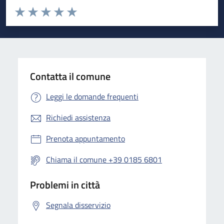
Valuta da 1 a 5 stelle la pagina
Valuta 1 stelle su 5
Valuta 2 stelle su 5
Valuta 3 stelle su 5
Valuta 4 stelle su 5
Valuta 5 stelle su 5
Contatta il comune
Leggi le domande frequenti
Richiedi assistenza
Prenota appuntamento
Chiama il comune +39 0185 6801
Problemi in città
Segnala disservizio