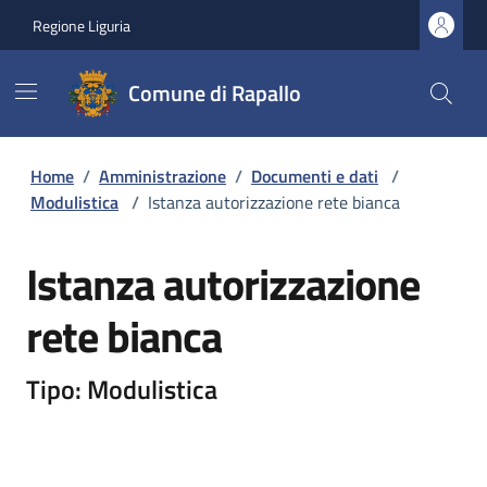
Regione Liguria
Comune di Rapallo
Home
/
Amministrazione
/
Documenti e dati
/
Modulistica
/
Istanza autorizzazione rete bianca
Istanza autorizzazione
rete bianca
Tipo: Modulistica