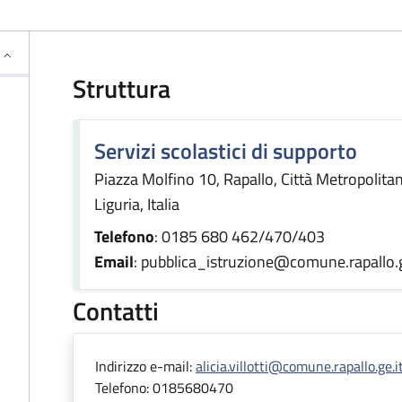
Struttura
Servizi scolastici di supporto
Piazza Molfino 10, Rapallo, Città Metropolit
Liguria, Italia
Telefono
: 0185 680 462/470/403
Email
: pubblica_istruzione@comune.rapallo.g
Contatti
Indirizzo e-mail:
alicia.villotti@comune.rapallo.ge.i
Telefono:
0185680470