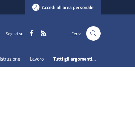
Accedi all'area personale
Faceboook
RSS
Seguici su
Cerca
Istruzione
Lavoro
Tutti gli argomenti...