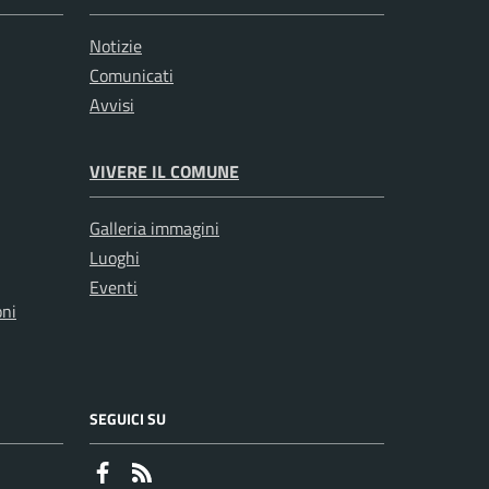
Notizie
Comunicati
Avvisi
VIVERE IL COMUNE
Galleria immagini
Luoghi
Eventi
oni
SEGUICI SU
Faceboook
RSS