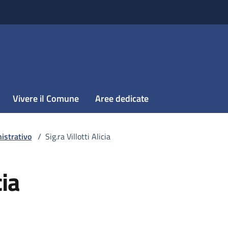
Vivere il Comune
Aree dedicate
istrativo
/
Sig.ra Villotti Alicia
cia