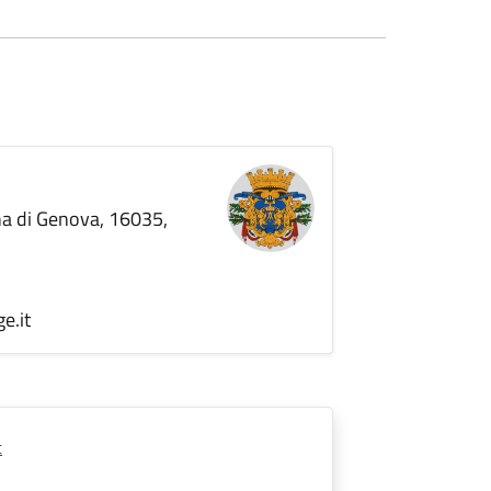
ana di Genova, 16035,
e.it
t