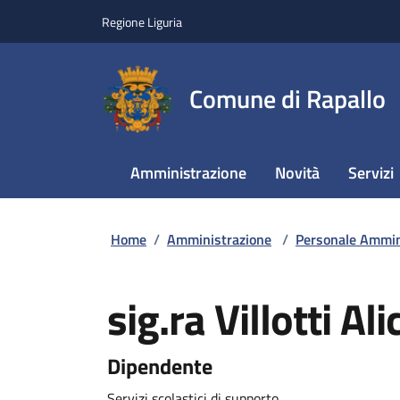
Regione Liguria
Comune di Rapallo
Amministrazione
Novità
Servizi
Home
/
Amministrazione
/
Personale Ammin
sig.ra Villotti Ali
Dipendente
Servizi scolastici di supporto