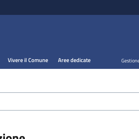
Vivere il Comune
Aree dedicate
Gestione
zione