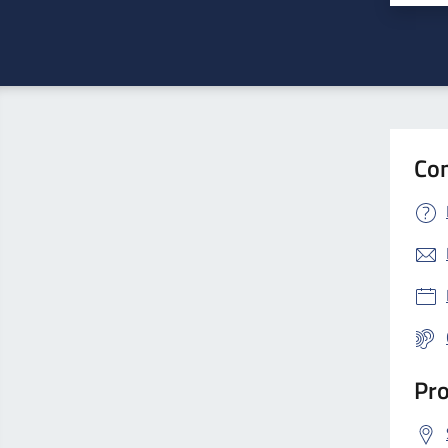
Con
Pro