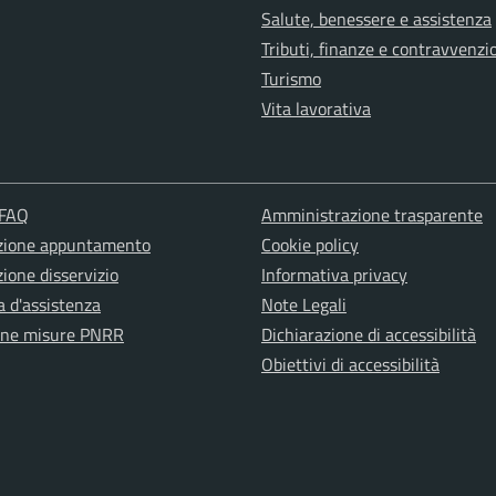
Salute, benessere e assistenza
Tributi, finanze e contravvenzi
Turismo
Vita lavorativa
 FAQ
Amministrazione trasparente
zione appuntamento
Cookie policy
ione disservizio
Informativa privacy
a d'assistenza
Note Legali
one misure PNRR
Dichiarazione di accessibilità
Obiettivi di accessibilità