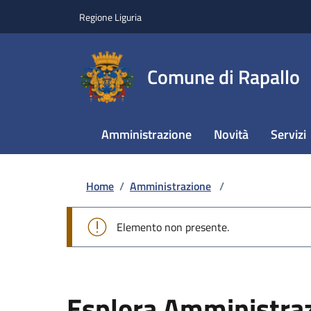
Regione Liguria
Comune di Rapallo
Amministrazione
Novità
Servizi
Home
/
Amministrazione
/
Elemento non presente.
Esplora Amministra