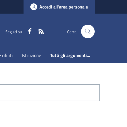
Accedi all'area personale
Faceboook
RSS
Seguici su
Cerca
 rifiuti
Istruzione
Tutti gli argomenti...