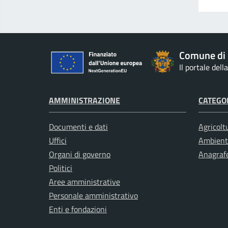
Comune di 
Il portale del
AMMINISTRAZIONE
CATEGOR
Documenti e dati
Agricolt
Uffici
Ambient
Organi di governo
Anagrafe
Politici
Aree amministrative
Personale amministrativo
Enti e fondazioni