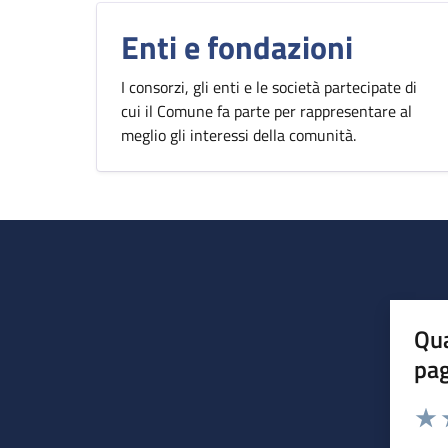
Enti e fondazioni
I consorzi, gli enti e le società partecipate di
cui il Comune fa parte per rappresentare al
meglio gli interessi della comunità.
Qua
pa
Valuta 
Valut
V