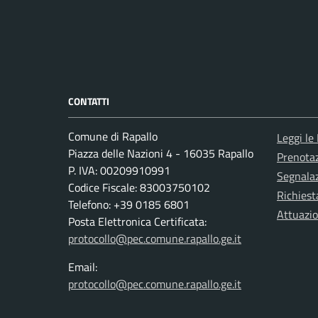
CONTATTI
Comune di Rapallo
Leggi le
Piazza delle Nazioni 4 - 16035 Rapallo
Prenota
P. IVA: 00209910991
Segnalaz
Codice Fiscale: 83003750102
Richiest
Telefono: +39 0185 6801
Attuazi
Posta Elettronica Certificata:
protocollo@pec.comune.rapallo.ge.it
Email:
protocollo@pec.comune.rapallo.ge.it