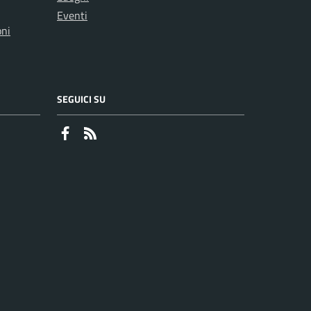
Eventi
oni
SEGUICI SU
Faceboook
RSS