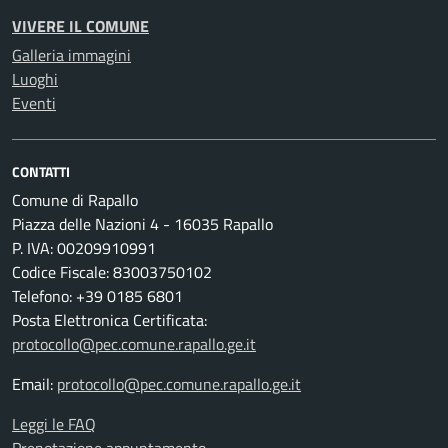
VIVERE IL COMUNE
Galleria immagini
Luoghi
Eventi
CONTATTI
Comune di Rapallo
Piazza delle Nazioni 4 - 16035 Rapallo
P. IVA: 00209910991
Codice Fiscale: 83003750102
Telefono: +39 0185 6801
Posta Elettronica Certificata:
protocollo@pec.comune.rapallo.ge.it
Email:
protocollo@pec.comune.rapallo.ge.it
Leggi le FAQ