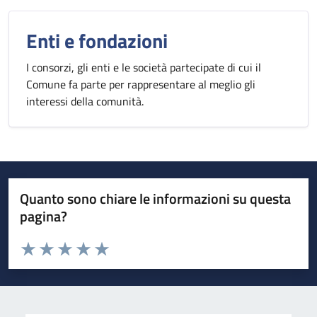
Enti e fondazioni
I consorzi, gli enti e le società partecipate di cui il
Comune fa parte per rappresentare al meglio gli
interessi della comunità.
Quanto sono chiare le informazioni su questa
pagina?
Valuta da 1 a 5 stelle la pagina
Valuta 1 stelle su 5
Valuta 2 stelle su 5
Valuta 3 stelle su 5
Valuta 4 stelle su 5
Valuta 5 stelle su 5