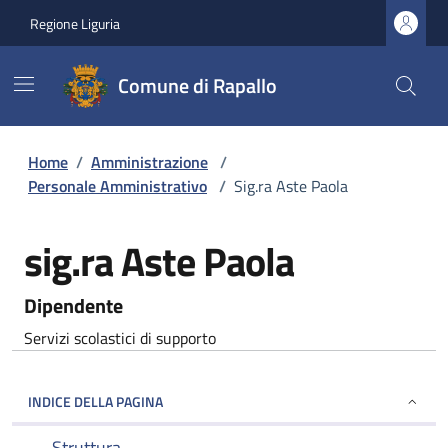
Regione Liguria
Comune di Rapallo
Home
/
Amministrazione
/
Personale Amministrativo
/
Sig.ra Aste Paola
sig.ra Aste Paola
Dipendente
Servizi scolastici di supporto
INDICE DELLA PAGINA
Struttura