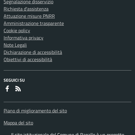
Segnalazione disservizio
Richiesta d'assistenza
Attuazione misure PNRR
Amministrazione trasparente
Cookie policy
Informativa privacy
Note Legali
Dichiarazione di accessibilità
Obiettivi di accessibilità
SEGUICI SU
Faceboook
RSS
Piano di miglioramento del sito
Mappa del sito
Il sito istituzionale del Comune di Rapallo è un progetto