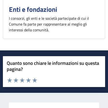
Enti e fondazioni
I consorzi, gli enti e le società partecipate di cui il
Comune fa parte per rappresentare al meglio gli
interessi della comunità.
Quanto sono chiare le informazioni su questa
pagina?
Valuta da 1 a 5 stelle la pagina
Valuta 1 stelle su 5
Valuta 2 stelle su 5
Valuta 3 stelle su 5
Valuta 4 stelle su 5
Valuta 5 stelle su 5