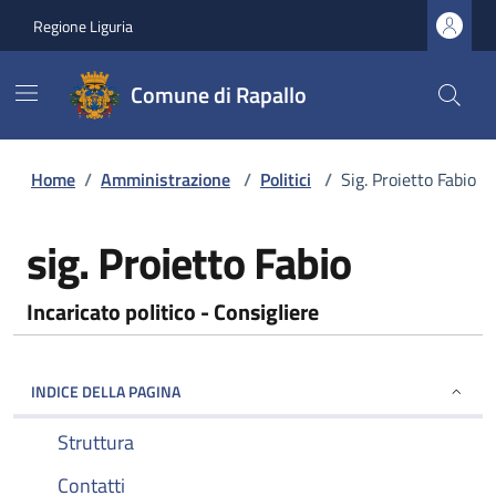
Regione Liguria
Comune di Rapallo
Home
/
Amministrazione
/
Politici
/
Sig. Proietto Fabio
sig. Proietto Fabio
Incaricato politico - Consigliere
INDICE DELLA PAGINA
Struttura
Contatti