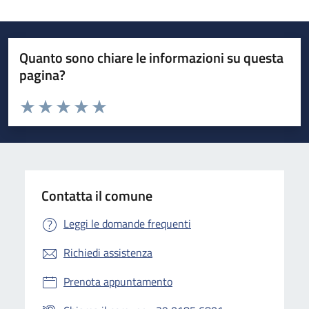
Quanto sono chiare le informazioni su questa
pagina?
Valuta da 1 a 5 stelle la pagina
Valuta 1 stelle su 5
Valuta 2 stelle su 5
Valuta 3 stelle su 5
Valuta 4 stelle su 5
Valuta 5 stelle su 5
Contatta il comune
Leggi le domande frequenti
Richiedi assistenza
Prenota appuntamento