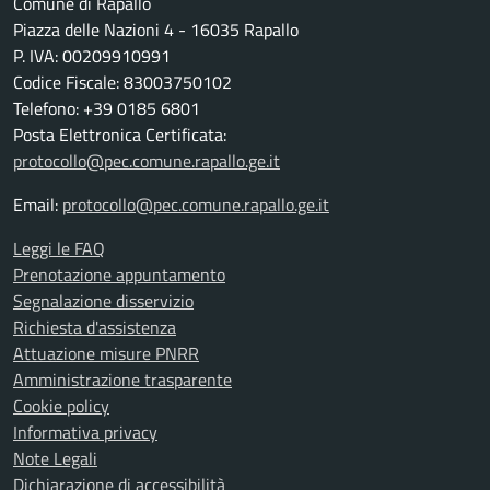
Comune di Rapallo
Piazza delle Nazioni 4 - 16035 Rapallo
P. IVA: 00209910991
Codice Fiscale: 83003750102
Telefono: +39 0185 6801
Posta Elettronica Certificata:
protocollo@pec.comune.rapallo.ge.it
Email:
protocollo@pec.comune.rapallo.ge.it
Leggi le FAQ
Prenotazione appuntamento
Segnalazione disservizio
Richiesta d'assistenza
Attuazione misure PNRR
Amministrazione trasparente
Cookie policy
Informativa privacy
Note Legali
Dichiarazione di accessibilità