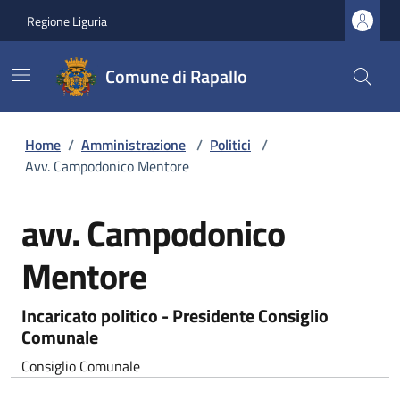
Regione Liguria
Comune di Rapallo
Home
/
Amministrazione
/
Politici
/
Avv. Campodonico Mentore
avv. Campodonico
Mentore
Incaricato politico - Presidente Consiglio
Comunale
Consiglio Comunale