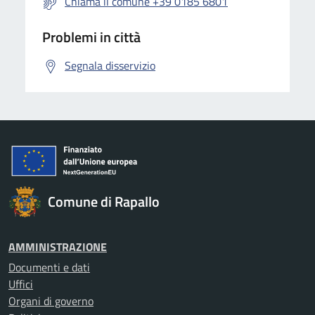
Chiama il comune +39 0185 6801
Problemi in città
Segnala disservizio
Comune di Rapallo
AMMINISTRAZIONE
Documenti e dati
Uffici
Organi di governo