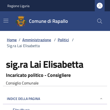
Regione Liguria
Comune di Rapallo
Home
/
Amministrazione
/
Politici
/
Sig.ra Lai Elisabetta
sig.ra Lai Elisabetta
Incaricato politico - Consigliere
Consiglio Comunale
INDICE DELLA PAGINA
Struttura