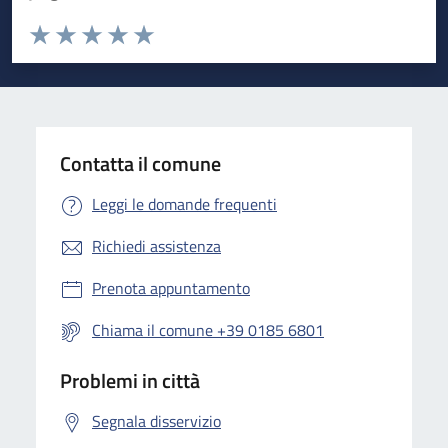
Valuta da 1 a 5 stelle la pagina
Valuta 1 stelle su 5
Valuta 2 stelle su 5
Valuta 3 stelle su 5
Valuta 4 stelle su 5
Valuta 5 stelle su 5
Contatta il comune
Leggi le domande frequenti
Richiedi assistenza
Prenota appuntamento
Chiama il comune +39 0185 6801
Problemi in città
Segnala disservizio