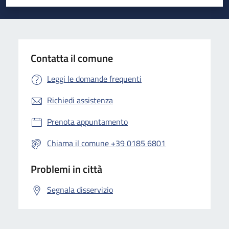
Valuta 1 stelle su 5
Valuta 2 stelle su 5
Valuta 3 stelle su 5
Valuta 4 stelle su 5
Valuta 5 stelle su 5
Contatta il comune
Leggi le domande frequenti
Richiedi assistenza
Prenota appuntamento
Chiama il comune +39 0185 6801
Problemi in città
Segnala disservizio