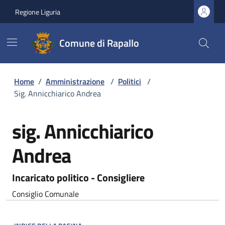
Regione Liguria
Comune di Rapallo
Home
/
Amministrazione
/
Politici
/
Sig. Annicchiarico Andrea
sig. Annicchiarico
Andrea
Incaricato politico - Consigliere
Consiglio Comunale