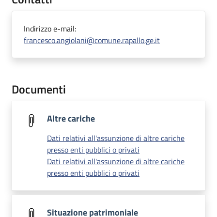
Indirizzo e-mail:
francesco.angiolani@comune.rapallo.ge.it
Documenti
Altre cariche
Dati relativi all'assunzione di altre cariche
presso enti pubblici o privati
Dati relativi all'assunzione di altre cariche
presso enti pubblici o privati
Situazione patrimoniale