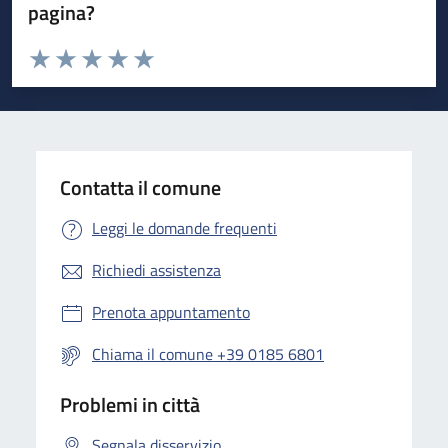
pagina?
Valuta da 1 a 5 stelle la pagina
Valuta 1 stelle su 5
Valuta 2 stelle su 5
Valuta 3 stelle su 5
Valuta 4 stelle su 5
Valuta 5 stelle su 5
Contatta il comune
Leggi le domande frequenti
Richiedi assistenza
Prenota appuntamento
Chiama il comune +39 0185 6801
Problemi in città
Segnala disservizio