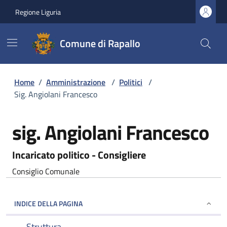
Regione Liguria
Comune di Rapallo
Home
/
Amministrazione
/
Politici
/
Sig. Angiolani Francesco
sig. Angiolani Francesco
Incaricato politico - Consigliere
Consiglio Comunale
INDICE DELLA PAGINA
Struttura