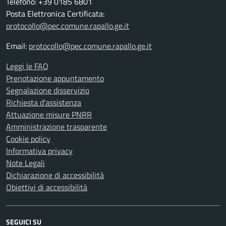
Telefono: +39 0185 6801
Posta Elettronica Certificata:
protocollo@pec.comune.rapallo.ge.it
Email:
protocollo@pec.comune.rapallo.ge.it
Leggi le FAQ
Prenotazione appuntamento
Segnalazione disservizio
Richiesta d'assistenza
Attuazione misure PNRR
Amministrazione trasparente
Cookie policy
Informativa privacy
Note Legali
Dichiarazione di accessibilità
Obiettivi di accessibilità
SEGUICI SU