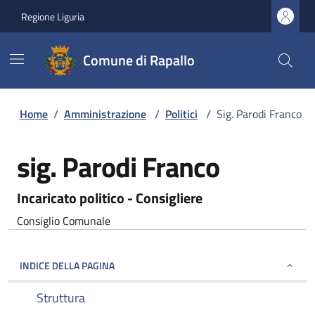
Regione Liguria
Comune di Rapallo
Home
/
Amministrazione
/
Politici
/
Sig. Parodi Franco
sig. Parodi Franco
Incaricato politico - Consigliere
Consiglio Comunale
INDICE DELLA PAGINA
Struttura