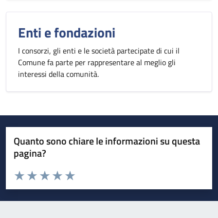
Enti e fondazioni
I consorzi, gli enti e le società partecipate di cui il
Comune fa parte per rappresentare al meglio gli
interessi della comunità.
Quanto sono chiare le informazioni su questa
pagina?
Valuta da 1 a 5 stelle la pagina
Valuta 1 stelle su 5
Valuta 2 stelle su 5
Valuta 3 stelle su 5
Valuta 4 stelle su 5
Valuta 5 stelle su 5