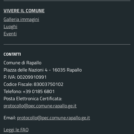
VIVERE IL COMUNE
Galleria immagini
Luoghi
Eventi
CONTATTI
Comune di Rapallo
Piazza delle Nazioni 4 - 16035 Rapallo
P. IVA: 00209910991
Codice Fiscale: 83003750102
Telefono: +39 0185 6801
Posta Elettronica Certificata:
protocollo@pec.comune.rapallo.ge.it
Email:
protocollo@pec.comune.rapallo.ge.it
Leggi le FAQ