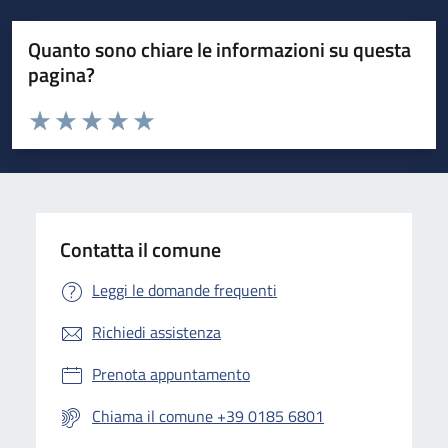
Quanto sono chiare le informazioni su questa
pagina?
Valuta da 1 a 5 stelle la pagina
Valuta 1 stelle su 5
Valuta 2 stelle su 5
Valuta 3 stelle su 5
Valuta 4 stelle su 5
Valuta 5 stelle su 5
Contatta il comune
Leggi le domande frequenti
Richiedi assistenza
Prenota appuntamento
Chiama il comune +39 0185 6801