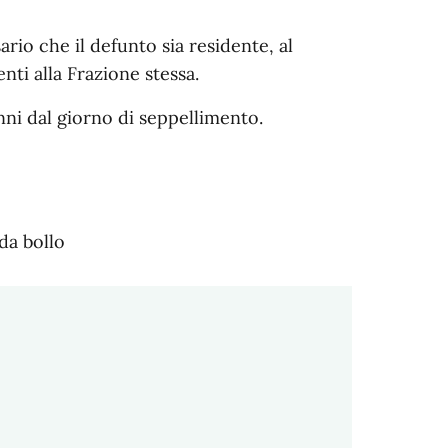
rio che il defunto sia residente, al
ti alla Frazione stessa.
nni dal giorno di seppellimento.
da bollo