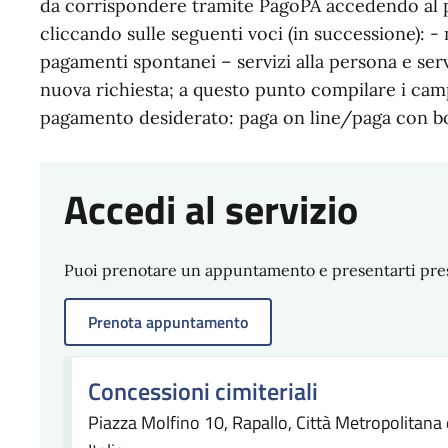
da corrispondere tramite PagoPA accedendo al 
cliccando sulle seguenti voci (in successione): -
pagamenti spontanei – servizi alla persona e serv
nuova richiesta; a questo punto compilare i campi
pagamento desiderato: paga on line/paga con bo
Accedi al servizio
Puoi prenotare un appuntamento e presentarti presso
Prenota appuntamento
Concessioni cimiteriali
Piazza Molfino 10, Rapallo, Città Metropolitana 