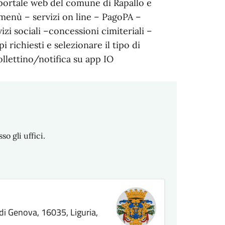
portale web del comune di Rapallo e
 menù – servizi on line – PagoPA –
izi sociali –concessioni cimiteriali –
 richiesti e selezionare il tipo di
llettino/notifica su app IO
 gli uffici.
di Genova, 16035, Liguria,