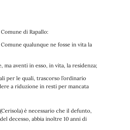
l Comune di Rapallo:
l Comune qualunque ne fosse in vita la
ma aventi in esso, in vita, la residenza;
li per le quali, trascorso l’ordinario
ere a riduzione in resti per mancata
Cerisola) è necessario che il defunto,
el decesso, abbia inoltre 10 anni di