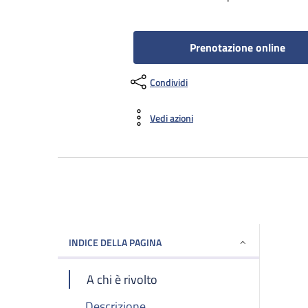
Prenotazione online
Condividi
Vedi azioni
INDICE DELLA PAGINA
A chi è rivolto
Descrizione