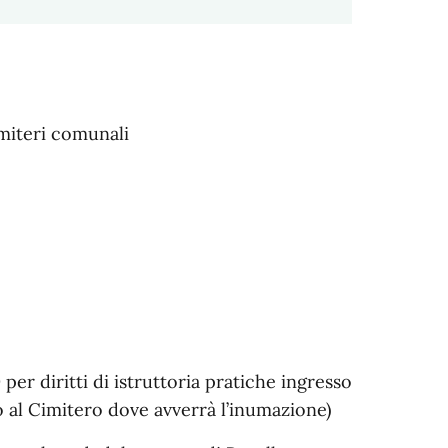
miteri comunali
r diritti di istruttoria pratiche ingresso
 al Cimitero dove avverrà l’inumazione)