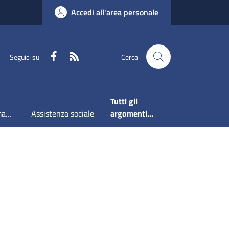
Accedi all'area personale
Faceboook
RSS
Seguici su
Cerca
Tutti gli
Accesso all'informazione
Assistenza sociale
argomenti...