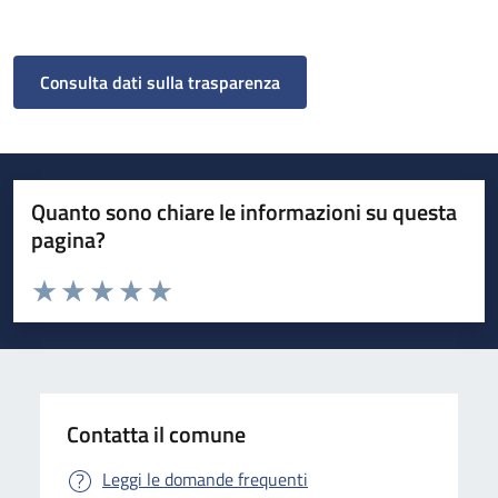
Consulta dati sulla trasparenza
Quanto sono chiare le informazioni su questa
pagina?
Valuta da 1 a 5 stelle la pagina
Valuta 1 stelle su 5
Valuta 2 stelle su 5
Valuta 3 stelle su 5
Valuta 4 stelle su 5
Valuta 5 stelle su 5
Contatta il comune
Leggi le domande frequenti