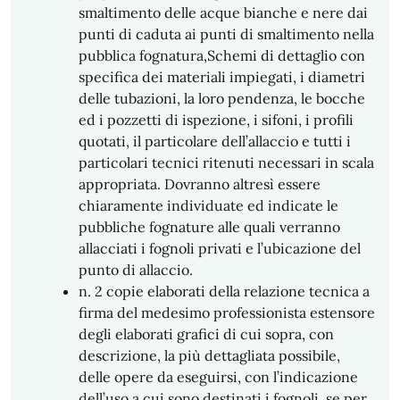
smaltimento delle acque bianche e nere dai
punti di caduta ai punti di smaltimento nella
pubblica fognatura,Schemi di dettaglio con
specifica dei materiali impiegati, i diametri
delle tubazioni, la loro pendenza, le bocche
ed i pozzetti di ispezione, i sifoni, i profili
quotati, il particolare dell’allaccio e tutti i
particolari tecnici ritenuti necessari in scala
appropriata. Dovranno altresì essere
chiaramente individuate ed indicate le
pubbliche fognature alle quali verranno
allacciati i fognoli privati e l’ubicazione del
punto di allaccio.
n. 2 copie elaborati della relazione tecnica a
firma del medesimo professionista estensore
degli elaborati grafici di cui sopra, con
descrizione, la più dettagliata possibile,
delle opere da eseguirsi, con l’indicazione
dell’uso a cui sono destinati i fognoli, se per