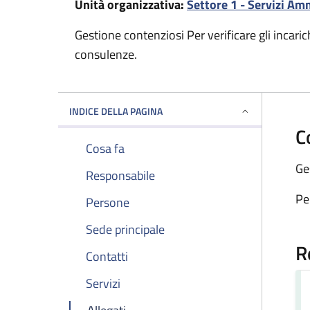
Unità organizzativa:
Settore 1 - Servizi Am
Gestione contenziosi Per verificare gli incarich
consulenze.
INDICE DELLA PAGINA
C
Cosa fa
Ge
Responsabile
Per
Persone
Sede principale
R
Contatti
Servizi