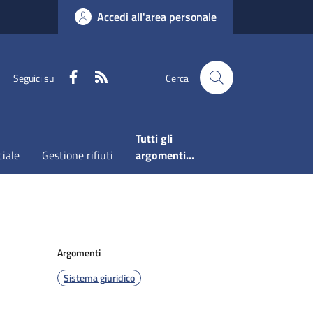
Accedi all'area personale
Faceboook
RSS
Seguici su
Cerca
Tutti gli
ciale
Gestione rifiuti
argomenti...
Argomenti
Sistema giuridico