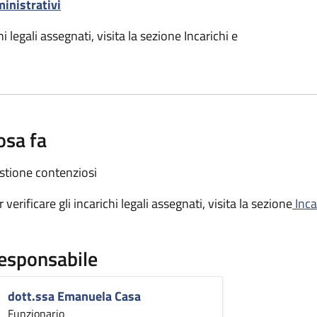
ministrativi
i legali assegnati, visita la sezione Incarichi e
osa fa
stione contenziosi
 verificare gli incarichi legali assegnati, visita la sezione
Inca
esponsabile
dott.ssa Emanuela Casa
Funzionario