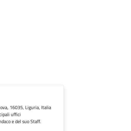
ova, 16035, Liguria, Italia
pali uffici
ndaco e del suo Staff.