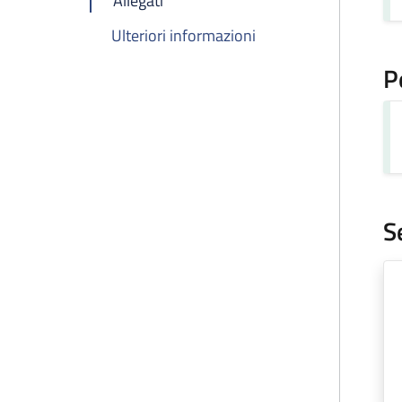
Allegati
Ulteriori informazioni
P
S