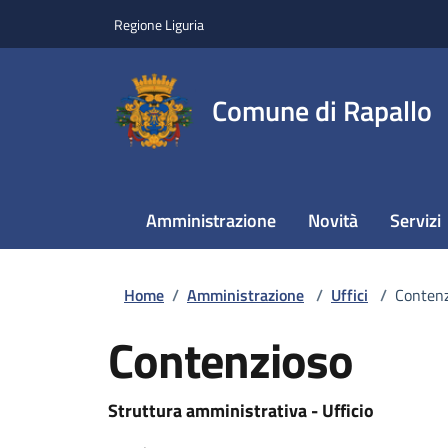
Regione Liguria
Comune di Rapallo
Amministrazione
Novità
Servizi
Home
/
Amministrazione
/
Uffici
/
Contenz
Contenzioso
Struttura amministrativa - Ufficio