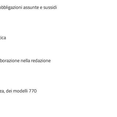
obbligazioni assunte e sussidi
tica
aborazione nella redazione
za, dei modelli 770