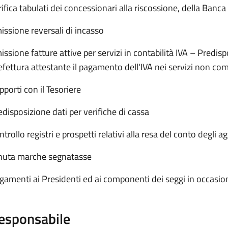
rifica tabulati dei concessionari alla riscossione, della Banca 
issione reversali di incasso
issione fatture attive per servizi in contabilità IVA – Predis
efettura attestante il pagamento dell'IVA nei servizi non co
pporti con il Tesoriere
edisposizione dati per verifiche di cassa
trollo registri e prospetti relativi alla resa del conto degli ag
nuta marche segnatasse
gamenti ai Presidenti ed ai componenti dei seggi in occasione
esponsabile