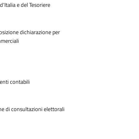
d'Italia e del Tesoriere
posizione dichiarazione per
mmerciali
enti contabili
 di consultazioni elettorali