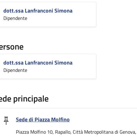
dott.ssa Lanfranconi Simona
Dipendente
ersone
dott.ssa Lanfranconi Simona
Dipendente
ede principale
Sede di Piazza Molfino
Piazza Molfino 10, Rapallo, Città Metropolitana di Genova, 