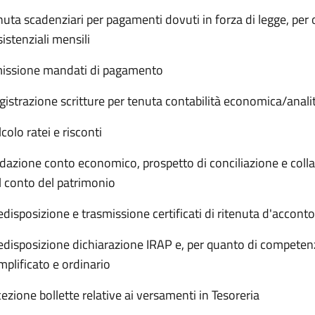
nuta scadenziari per pagamenti dovuti in forza di legge, per 
sistenziali mensili
issione mandati di pagamento
gistrazione scritture per tenuta contabilità economica/anali
colo ratei e risconti
dazione conto economico, prospetto di conciliazione e coll
l conto del patrimonio
edisposizione e trasmissione certificati di ritenuta d'acconto
edisposizione dichiarazione IRAP e, per quanto di competen
mplificato e ordinario
cezione bollette relative ai versamenti in Tesoreria