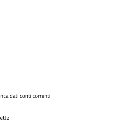
nca dati conti correnti
lette