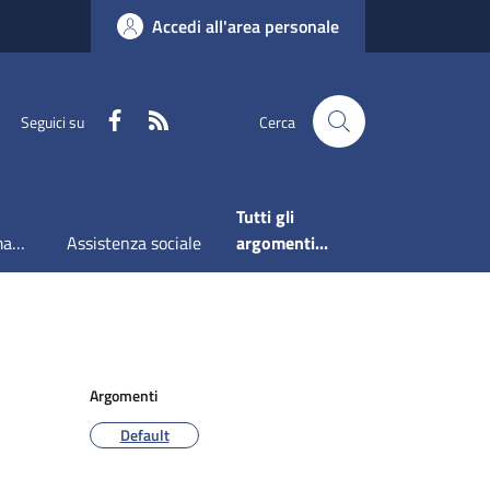
Accedi all'area personale
Faceboook
RSS
Seguici su
Cerca
Tutti gli
Accesso all'informazione
Assistenza sociale
argomenti...
Argomenti
Default