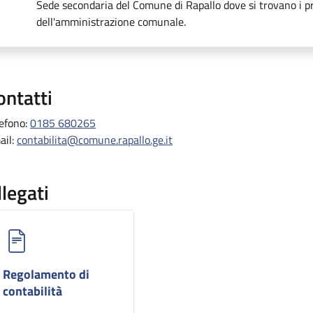
Sede secondaria del Comune di Rapallo dove si trovano i pri
dell'amministrazione comunale.
ontatti
lefono:
0185 680265
ail:
contabilita@comune.rapallo.ge.it
llegati
Regolamento di
contabilità