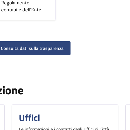
Regolamento
contabile dell'Ente
Consulta dati sulla trasparenza
zione
Uffici
Le informazioni e i contatti degli Uffici di Città,