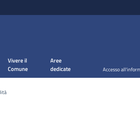
Vivere il
Aree
Comune
dedicate
lità