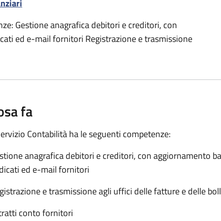
anziari
nze: Gestione anagrafica debitori e creditori, con
ati ed e-mail fornitori Registrazione e trasmissione
osa fa
 Servizio Contabilità ha le seguenti competenze:
stione anagrafica debitori e creditori, con aggiornamento ba
dicati ed e-mail fornitori
gistrazione e trasmissione agli uffici delle fatture e delle bol
tratti conto fornitori