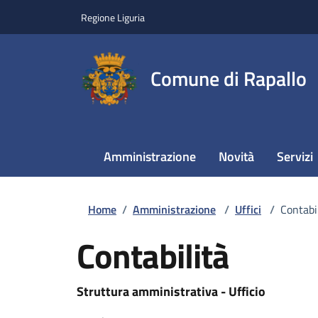
Regione Liguria
Comune di Rapallo
Amministrazione
Novità
Servizi
Home
/
Amministrazione
/
Uffici
/
Contabi
Contabilità
Struttura amministrativa - Ufficio