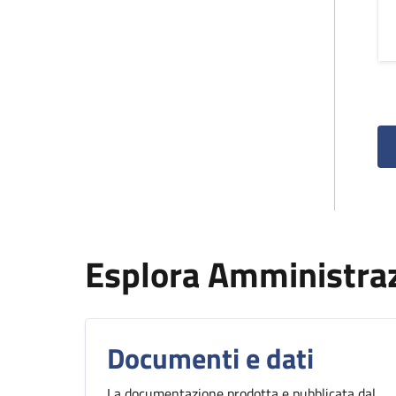
Esplora Amministra
Documenti e dati
La documentazione prodotta e pubblicata dal