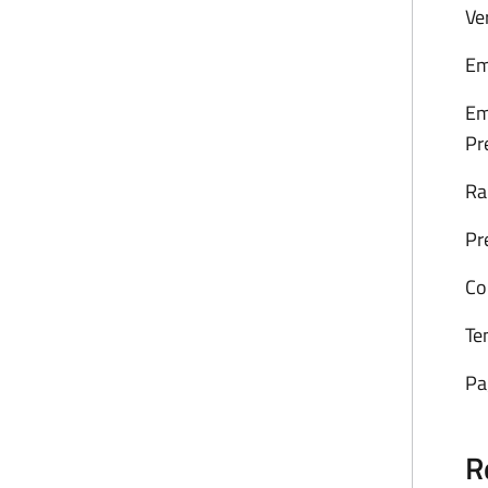
Ve
Em
Em
Pr
Ra
Pr
Con
Te
Pa
R