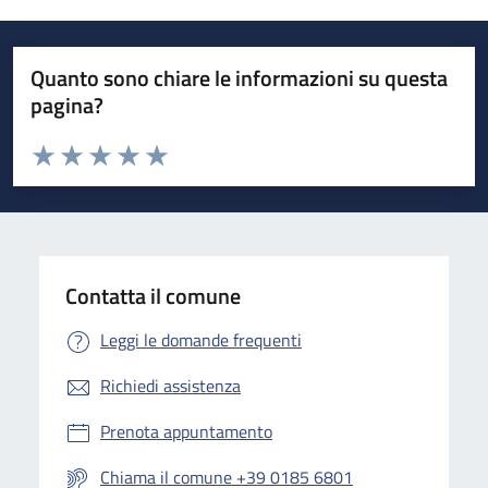
Quanto sono chiare le informazioni su questa
pagina?
Valuta da 1 a 5 stelle la pagina
Valuta 1 stelle su 5
Valuta 2 stelle su 5
Valuta 3 stelle su 5
Valuta 4 stelle su 5
Valuta 5 stelle su 5
Contatta il comune
Leggi le domande frequenti
Richiedi assistenza
Prenota appuntamento
Chiama il comune +39 0185 6801