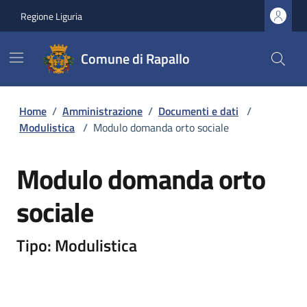
Regione Liguria
Comune di Rapallo
Home
/
Amministrazione
/
Documenti e dati
/
Modulistica
/
Modulo domanda orto sociale
Modulo domanda orto
sociale
Tipo: Modulistica