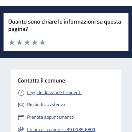
Quanto sono chiare le informazioni su questa
pagina?
Valuta da 1 a 5 stelle la pagina
Valuta 1 stelle su 5
Valuta 2 stelle su 5
Valuta 3 stelle su 5
Valuta 4 stelle su 5
Valuta 5 stelle su 5
Contatta il comune
Leggi le domande frequenti
Richiedi assistenza
Prenota appuntamento
Chiama il comune +39 0185 6801