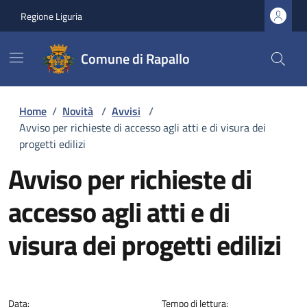
Regione Liguria
Comune di Rapallo
Home
/
Novità
/
Avvisi
/
Avviso per richieste di accesso agli atti e di visura dei
progetti edilizi
Avviso per richieste di
accesso agli atti e di
visura dei progetti edilizi
Dettagli della notizia
Data:
Tempo di lettura: