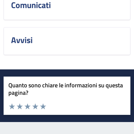
Comunicati
Avvisi
Quanto sono chiare le informazioni su questa
pagina?
Valuta da 1 a 5 stelle la pagina
Valuta 1 stelle su 5
Valuta 2 stelle su 5
Valuta 3 stelle su 5
Valuta 4 stelle su 5
Valuta 5 stelle su 5