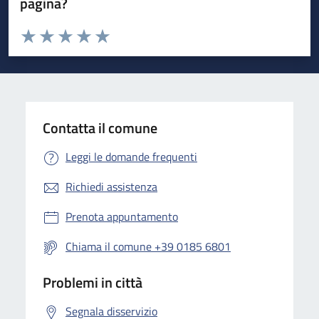
pagina?
Valuta da 1 a 5 stelle la pagina
Valuta 1 stelle su 5
Valuta 2 stelle su 5
Valuta 3 stelle su 5
Valuta 4 stelle su 5
Valuta 5 stelle su 5
Contatta il comune
Leggi le domande frequenti
Richiedi assistenza
Prenota appuntamento
Chiama il comune +39 0185 6801
Problemi in città
Segnala disservizio