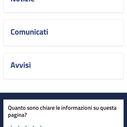
Comunicati
Avvisi
Quanto sono chiare le informazioni su questa
pagina?
Valuta da 1 a 5 stelle la pagina