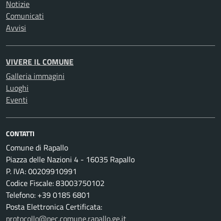
Notizie
Comunicati
Avvisi
VIVERE IL COMUNE
Galleria immagini
Luoghi
Eventi
CONTATTI
Comune di Rapallo
Piazza delle Nazioni 4 - 16035 Rapallo
P. IVA: 00209910991
Codice Fiscale: 83003750102
Telefono: +39 0185 6801
Posta Elettronica Certificata:
protocollo@pec.comune.rapallo.ge.it