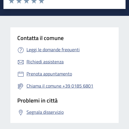
Valuta 1 stelle su 5
Valuta 2 stelle su 5
Valuta 3 stelle su 5
Valuta 4 stelle su 5
Valuta 5 stelle su 5
Contatta il comune
Leggi le domande frequenti
Richiedi assistenza
Prenota appuntamento
Chiama il comune +39 0185 6801
Problemi in città
Segnala disservizio