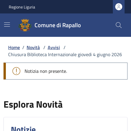
Regione Liguria
Comune di Rapallo
Home
/
Novità
/
Avvisi
/
Chiusura Biblioteca Internazionale giovedi 4 giugno 2026
Notizia non presente.
Esplora Novità
Notizie