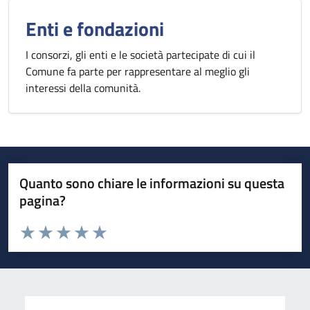
Enti e fondazioni
I consorzi, gli enti e le società partecipate di cui il
Comune fa parte per rappresentare al meglio gli
interessi della comunità.
Quanto sono chiare le informazioni su questa
pagina?
Valuta da 1 a 5 stelle la pagina
Valuta 1 stelle su 5
Valuta 2 stelle su 5
Valuta 3 stelle su 5
Valuta 4 stelle su 5
Valuta 5 stelle su 5