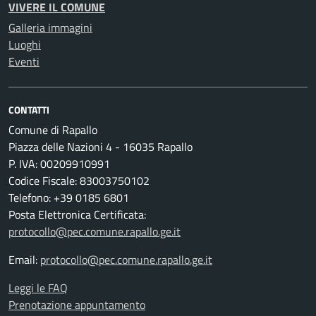
VIVERE IL COMUNE
Galleria immagini
Luoghi
Eventi
CONTATTI
Comune di Rapallo
Piazza delle Nazioni 4 - 16035 Rapallo
P. IVA: 00209910991
Codice Fiscale: 83003750102
Telefono: +39 0185 6801
Posta Elettronica Certificata:
protocollo@pec.comune.rapallo.ge.it
Email:
protocollo@pec.comune.rapallo.ge.it
Leggi le FAQ
Prenotazione appuntamento