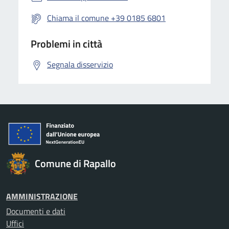
Chiama il comune +39 0185 6801
Problemi in città
Segnala disservizio
Comune di Rapallo
AMMINISTRAZIONE
Documenti e dati
Uffici