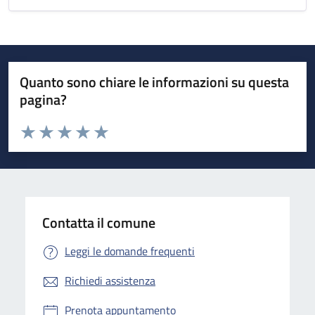
Quanto sono chiare le informazioni su questa
pagina?
Valuta da 1 a 5 stelle la pagina
Valuta 1 stelle su 5
Valuta 2 stelle su 5
Valuta 3 stelle su 5
Valuta 4 stelle su 5
Valuta 5 stelle su 5
Contatta il comune
Leggi le domande frequenti
Richiedi assistenza
Prenota appuntamento