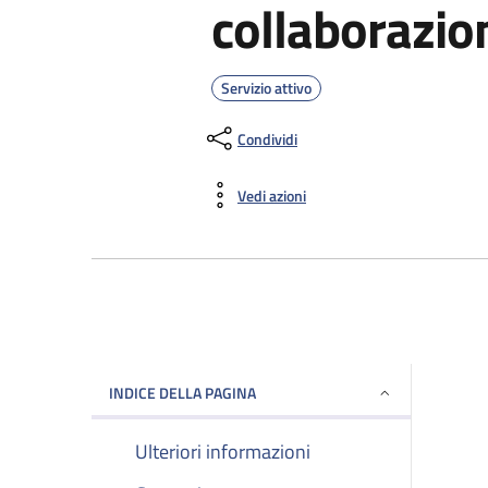
collaborazio
Servizio attivo
Condividi
Vedi azioni
INDICE DELLA PAGINA
Ulteriori informazioni