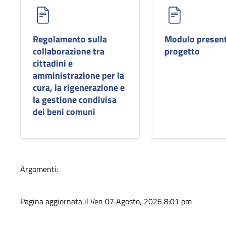
Regolamento sulla
Modulo presen
collaborazione tra
progetto
cittadini e
amministrazione per la
cura, la rigenerazione e
la gestione condivisa
dei beni comuni
Argomenti:
Pagina aggiornata il Ven 07 Agosto, 2026 8:01 pm