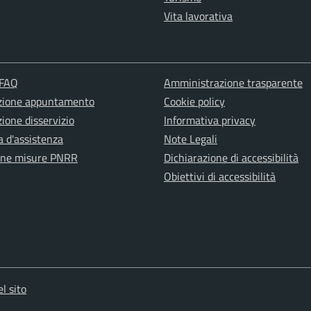
Vita lavorativa
 FAQ
Amministrazione trasparente
zione appuntamento
Cookie policy
ione disservizio
Informativa privacy
a d'assistenza
Note Legali
one misure PNRR
Dichiarazione di accessibilità
Obiettivi di accessibilità
l sito