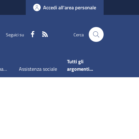
Accedi all'area personale
Faceboook
RSS
Seguici su
Cerca
Tutti gli
Accesso all'informazione
Assistenza sociale
argomenti...