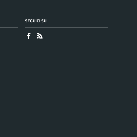
SEGUICI SU
Faceboook
RSS