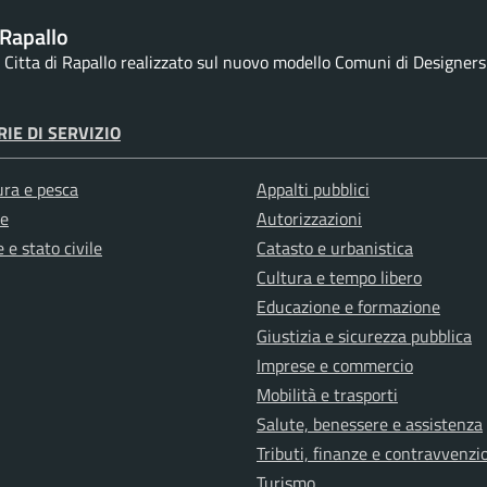
Rapallo
la Citta di Rapallo realizzato sul nuovo modello Comuni di Designers I
IE DI SERVIZIO
ura e pesca
Appalti pubblici
e
Autorizzazioni
 e stato civile
Catasto e urbanistica
Cultura e tempo libero
Educazione e formazione
Giustizia e sicurezza pubblica
Imprese e commercio
Mobilità e trasporti
Salute, benessere e assistenza
Tributi, finanze e contravvenzi
Turismo