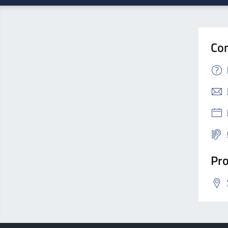
Con
Pro